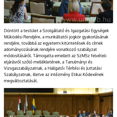
Döntött a testület a Szolgáltató és Igazgatási Egységek
Működési Rendjére, a munkáltatói jogkör gyakorlásának
rendjére, továbbá az egyetemi kitüntetések és címek
adományozásának rendjére vonatkozó szabályzat
módosításáról. Támogatta emellett az SzMSz felvételi
eljárásról szóló mellékletének, a Tanulmányi és
Vizsgaszabályzatnak, a Hallgatói Térítési és Juttatási
Szabályzatnak, illetve az intézmény Etikai Kódexének
megváltoztatását.