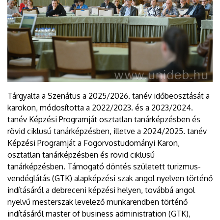
Tárgyalta a Szenátus a 2025/2026. tanév időbeosztását a
karokon, módosította a 2022/2023. és a 2023/2024.
tanév Képzési Programját osztatlan tanárképzésben és
rövid ciklusú tanárképzésben, illetve a 2024/2025. tanév
Képzési Programját a Fogorvostudományi Karon,
osztatlan tanárképzésben és rövid ciklusú
tanárképzésben. Támogató döntés született turizmus-
vendéglátás (GTK) alapképzési szak angol nyelven történő
indításáról a debreceni képzési helyen, továbbá angol
nyelvű mesterszak levelező munkarendben történő
indításáról master of business administration (GTK),