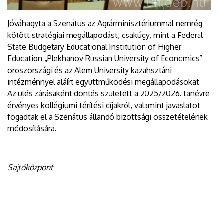
Jóváhagyta a Szenátus az Agrárminisztériummal nemrég
kötött stratégiai megállapodást, csakúgy, mint a Federal
State Budgetary Educational Institution of Higher
Education „Plekhanov Russian University of Economics”
oroszországi és az Alem University kazahsztáni
intézménnyel aláírt együttműködési megállapodásokat.
Az ülés zárásaként döntés született a 2025/2026. tanévre
érvényes kollégiumi térítési díjakról, valamint javaslatot
fogadtak el a Szenátus állandó bizottsági összetételének
módosítására.
Sajtóközpont