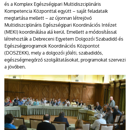
és a Komplex Egészségipari Multidiszciplináris
Kompetencia Központtal együtt – saját feladataik
megtartása mellett – az újonnan létrejövő
Multidiszciplináris Egészségipari Koordinációs Intézet
(MEKI) koordinálása alá kerül. Emellett a módosítással
létrehozták a Debreceni Egyetem Dolgozói Szabadidő és
Egészségprogramok Koordinációs Központot
(DOSZEKK), mely a dolgozói jóléti, szabadidős,
egészségmegőrző szolgáltatásokat, programokat szervezi
a jövőben.