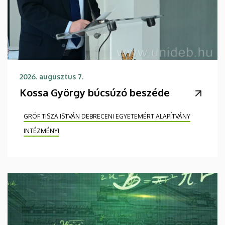
2026. augusztus 7.
Kossa György búcsúzó beszéde
GRÓF TISZA ISTVÁN DEBRECENI EGYETEMÉRT ALAPÍTVÁNY
INTÉZMÉNYI