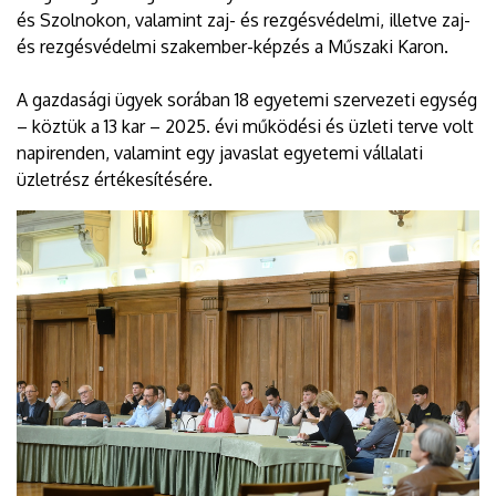
és Szolnokon, valamint zaj- és rezgésvédelmi, illetve zaj-
és rezgésvédelmi szakember-képzés a Műszaki Karon.
A gazdasági ügyek sorában 18 egyetemi szervezeti egység
– köztük a 13 kar – 2025. évi működési és üzleti terve volt
napirenden, valamint egy javaslat egyetemi vállalati
üzletrész értékesítésére.