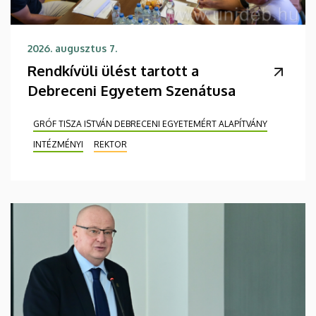
2026. augusztus 7.
Rendkívüli ülést tartott a
Debreceni Egyetem Szenátusa
GRÓF TISZA ISTVÁN DEBRECENI EGYETEMÉRT ALAPÍTVÁNY
INTÉZMÉNYI
REKTOR