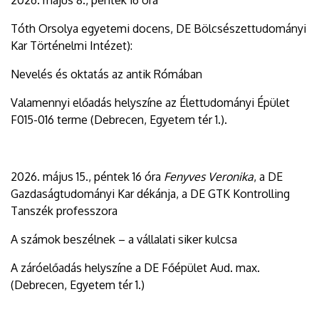
Tóth Orsolya egyetemi docens, DE Bölcsészettudományi
Kar Történelmi Intézet):
Nevelés és oktatás az antik Rómában
Valamennyi előadás helyszíne az Élettudományi Épület
F015-016 terme (Debrecen, Egyetem tér 1.).
2026. május 15., péntek 16 óra
Fenyves Veronika
, a DE
Gazdaságtudományi Kar dékánja, a DE GTK Kontrolling
Tanszék professzora
A számok beszélnek – a vállalati siker kulcsa
A záróelőadás helyszíne a DE Főépület Aud. max.
(Debrecen, Egyetem tér 1.)