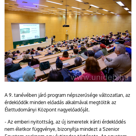
A 9. tanévében járó program népszerűsége változatlan, az
érdeklődők minden előadás alkalmával megtöltik az
Élettudományi Központ nagyelőadóját.
- Az emberi nyitottság, az új ismeretek iránti érdeklődés
nem életkor függvénye, bizonyítja mindezt a Szenior