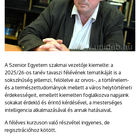
A Szenior Egyetem szakmai vezetője kiemelte: a
2025/26-os tanév tavaszi félévének tematikáját is a
sokszínűség jellemzi, felölelve az orvos-, a történelem-
és a természettudományok mellett a város helytörténeti
érdekességeit, emellett kiemelten foglalkozva napjaink
sokakat érdeklő és érintő kérdésével, a mesterséges
intelligencia alkalmazásával és annak hatásaival.
A féléves kurzuson való részvétel ingyenes, de
regisztrációhoz kötött.