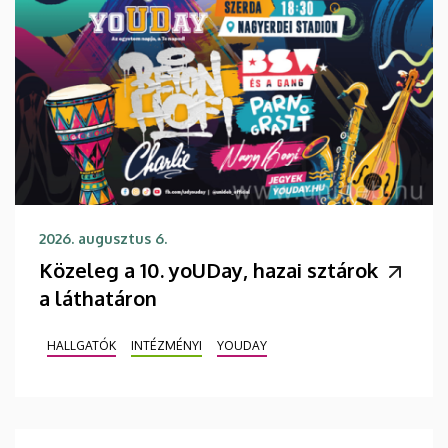
2026. augusztus 6.
Közeleg a 10. yoUDay, hazai sztárok
a láthatáron
HALLGATÓK
INTÉZMÉNYI
YOUDAY