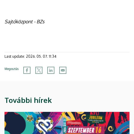
Sajtóközpont - BZs
Last update:
2026. 05. 07. 11:34
Megosztás
További hírek