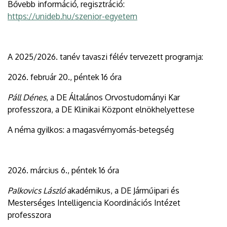
Bővebb információ, regisztráció:
https://unideb.hu/szenior-egyetem
A 2025/2026. tanév tavaszi félév tervezett programja:
2026. február 20., péntek 16 óra
Páll Dénes
, a DE Általános Orvostudományi Kar
professzora, a DE Klinikai Központ elnökhelyettese
A néma gyilkos: a magasvérnyomás-betegség
2026. március 6., péntek 16 óra
Palkovics László
akadémikus, a DE Járműipari és
Mesterséges Intelligencia Koordinációs Intézet
professzora