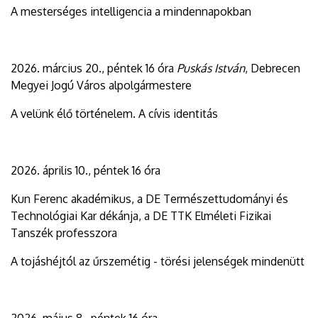
A mesterséges intelligencia a mindennapokban
2026. március 20., péntek 16 óra
Puskás István
, Debrecen
Megyei Jogú Város alpolgármestere
A velünk élő történelem. A cívis identitás
2026. április 10., péntek 16 óra
Kun Ferenc akadémikus, a DE Természettudományi és
Technológiai Kar dékánja, a DE TTK Elméleti Fizikai
Tanszék professzora
A tojáshéjtól az űrszemétig - törési jelenségek mindenütt
2026. május 8., péntek 16 óra