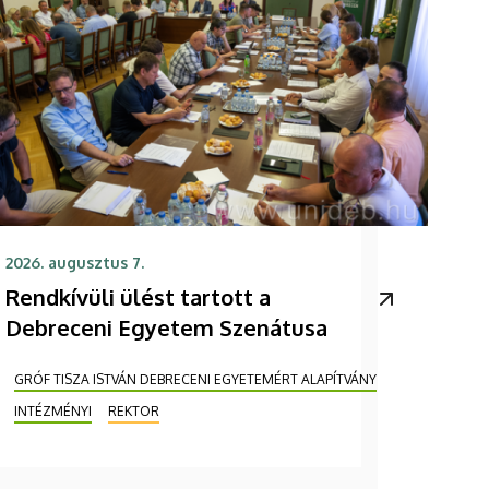
2026. augusztus 7.
Rendkívüli ülést tartott a
Debreceni Egyetem Szenátusa
GRÓF TISZA ISTVÁN DEBRECENI EGYETEMÉRT ALAPÍTVÁNY
INTÉZMÉNYI
REKTOR