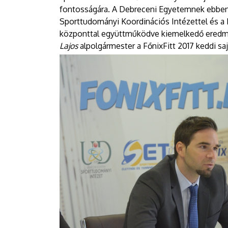
fontosságára. A Debreceni Egyetemnek ebben 
Sporttudományi Koordinációs Intézettel és a N
központtal együttműködve kiemelkedő eredmé
Lajos
alpolgármester a FőnixFitt 2017 keddi sa