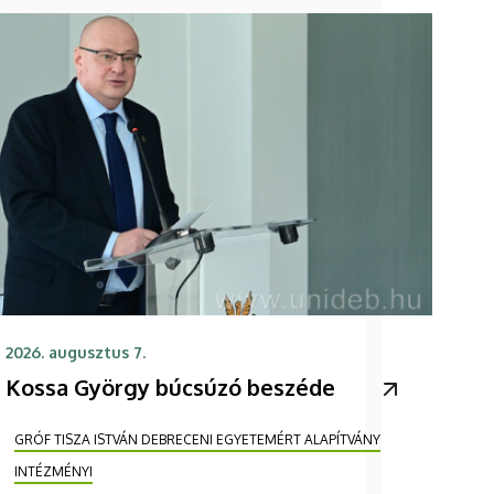
2026. augusztus 7.
Kossa György búcsúzó beszéde
GRÓF TISZA ISTVÁN DEBRECENI EGYETEMÉRT ALAPÍTVÁNY
INTÉZMÉNYI