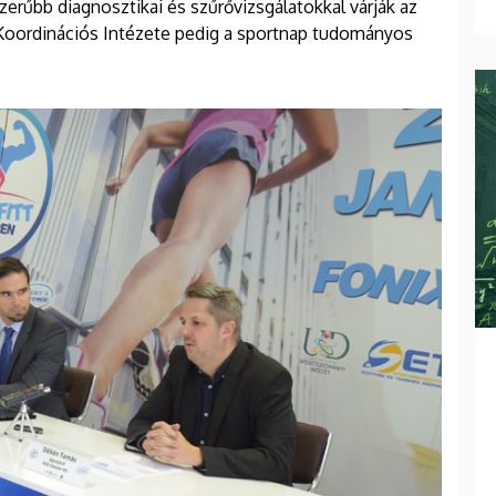
erűbb diagnosztikai és szűrővizsgálatokkal várják az
Koordinációs Intézete pedig a sportnap tudományos