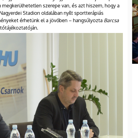
megkerülhetetlen szerepe van, és azt hiszem, hogy a
agyerdei Stadion oldalában nyílt sportterápiás
nyeket érhetünk el a jövőben – hangsúlyozta
Barcsa
jtótájékoztatóján.