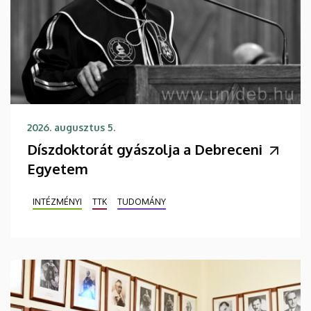
2026. augusztus 5.
Díszdoktorát gyászolja a Debreceni
Egyetem
INTÉZMÉNYI
TTK
TUDOMÁNY