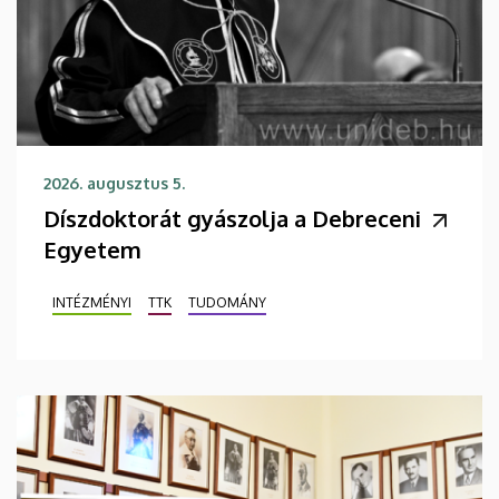
2026. augusztus 5.
Díszdoktorát gyászolja a Debreceni
Egyetem
INTÉZMÉNYI
TTK
TUDOMÁNY