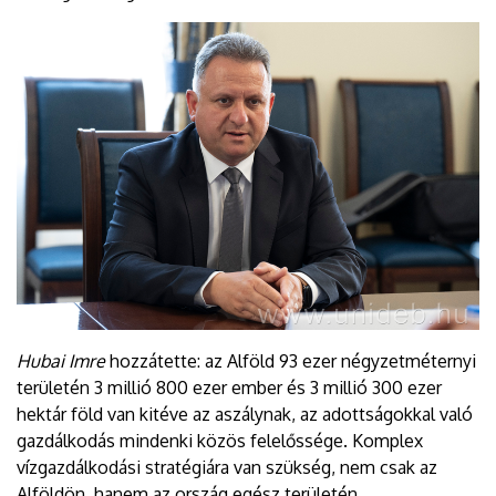
Hubai Imre
hozzátette: az Alföld 93 ezer négyzetméternyi
területén 3 millió 800 ezer ember és 3 millió 300 ezer
hektár föld van kitéve az aszálynak, az adottságokkal való
gazdálkodás mindenki közös felelőssége. Komplex
vízgazdálkodási stratégiára van szükség, nem csak az
Alföldön, hanem az ország egész területén.