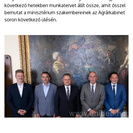
következő hetekben munkatervet állít össze, amit ősszel
bemutat a minisztérium szakembereinek az Agrárkabinet
soron következő ülésén.