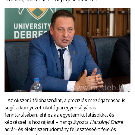
- Az okszerű földhasználat, a precíziós mezőgazdaság is
segít a környezet ökológiai egyensúlyának
fenntartásában, ehhez az egyetem kutatásokkal és
képzéssel is hozzájárul – hangsúlyozta
Harsányi Endre
agrár- és élelmiszertudomány fejlesztéséért felelős