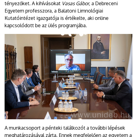
tényezőket. A kihívásokat
Vasas Gábor,
a Debreceni
Egyetem professzora, a Balatoni Limnológiai
Kutatóintézet igazgatója is értékelte, aki online
kapcsolódott be az ülés programjába.
A munkacsoport a pénteki találkozót a további lépések
meghatározásával zárta. Ennek megfelelően az egyetem a