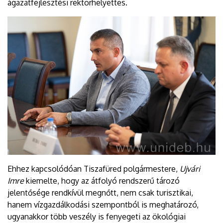
ágazatfejlesztési rektorhelyettes.
Ehhez kapcsolódóan Tiszafüred polgármestere,
Ujvári
Imre
kiemelte, hogy az átfolyó rendszerű tározó
jelentősége rendkívül megnőtt, nem csak turisztikai,
hanem vízgazdálkodási szempontból is meghatározó,
ugyanakkor több veszély is fenyegeti az ökológiai