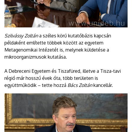
Szilvássy Zoltán
a széles körű kutatóbázis kapcsán
példaként említette többek között az egyetem
Metagenomikai Intézetét is, melynek küldetése a
mikroorganizmusok kutatása.
A Debreceni Egyetem és Tiszafüred, illetve a Tisza-tavi
régió már hosszú évek óta, több területen is
együttműködik – tette hozzá
Bács Zoltán
kancellár.