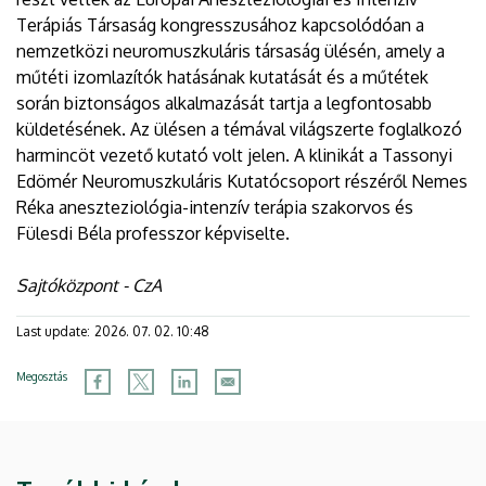
Terápiás Társaság kongresszusához kapcsolódóan a
nemzetközi neuromuszkuláris társaság ülésén, amely a
műtéti izomlazítók hatásának kutatását és a műtétek
során biztonságos alkalmazását tartja a legfontosabb
küldetésének. Az ülésen a témával világszerte foglalkozó
harmincöt vezető kutató volt jelen. A klinikát a Tassonyi
Edömér Neuromuszkuláris Kutatócsoport részéről Nemes
Réka aneszteziológia-intenzív terápia szakorvos és
Fülesdi Béla professzor képviselte.
Sajtóközpont - CzA
Last update:
2026. 07. 02. 10:48
Megosztás