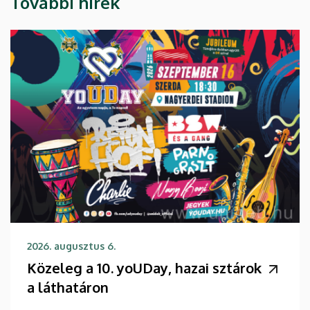
További hírek
2026. augusztus 6.
Közeleg a 10. yoUDay, hazai sztárok
a láthatáron