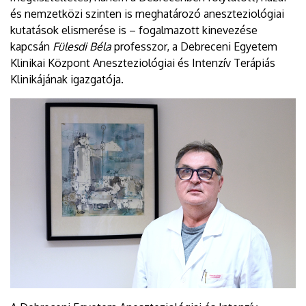
és nemzetközi szinten is meghatározó aneszteziológiai
kutatások elismerése is – fogalmazott kinevezése
kapcsán
Fülesdi Béla
professzor, a Debreceni Egyetem
Klinikai Központ Aneszteziológiai és Intenzív Terápiás
Klinikájának igazgatója.