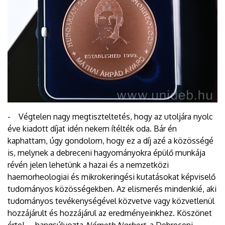
- Végtelen nagy megtiszteltetés, hogy az utoljára nyolc
éve kiadott díjat idén nekem ítélték oda. Bár én
kaphattam, úgy gondolom, hogy ez a díj azé a közösségé
is, melynek a debreceni hagyományokra épülő munkája
révén jelen lehetünk a hazai és a nemzetközi
haemorheologiai és mikrokeringési kutatásokat képviselő
tudományos közösségekben. Az elismerés mindenkié, aki
tudományos tevékenységével közvetve vagy közvetlenül
hozzájárult és hozzájárul az eredményeinkhez. Köszönet