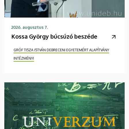
2026. augusztus 7.
Kossa György búcsúzó beszéde
GRÓF TISZA ISTVÁN DEBRECENI EGYETEMÉRT ALAPÍTVÁNY
INTÉZMÉNYI