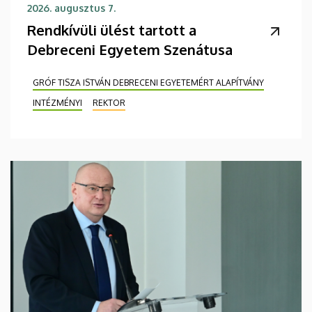
2026. augusztus 7.
Rendkívüli ülést tartott a
Debreceni Egyetem Szenátusa
GRÓF TISZA ISTVÁN DEBRECENI EGYETEMÉRT ALAPÍTVÁNY
INTÉZMÉNYI
REKTOR