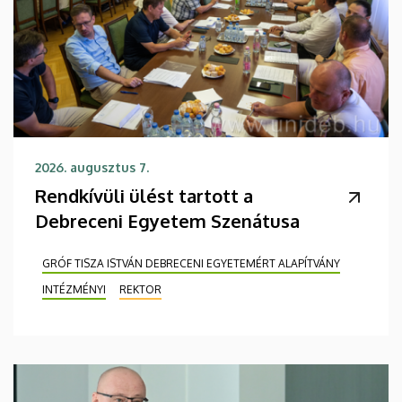
2026. augusztus 7.
Rendkívüli ülést tartott a
Debreceni Egyetem Szenátusa
GRÓF TISZA ISTVÁN DEBRECENI EGYETEMÉRT ALAPÍTVÁNY
INTÉZMÉNYI
REKTOR