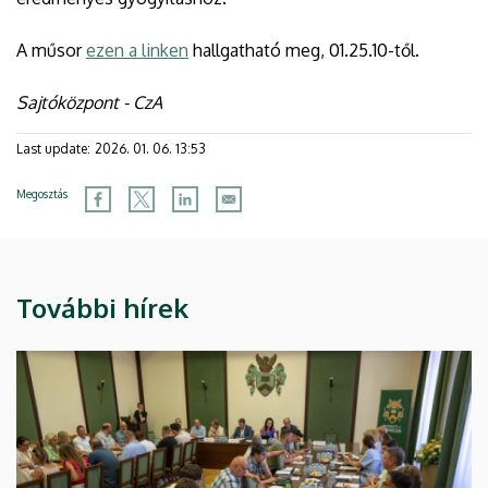
A műsor
ezen a linken
hallgatható meg, 01.25.10-től.
Sajtóközpont - CzA
Last update:
2026. 01. 06. 13:53
Megosztás
További hírek