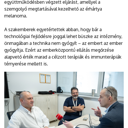
együttműködésben végzett eljárást, amellyel a
szemgolyó megtartásával kezelhető az érhártya
melanoma.
A szakemberek egyetértettek abban, hogy bár a
technológiai fejlődésre joggal lehet büszke az intézmény,
önmagában a technika nem gyógyít – az embert az ember
gyógyítja. Ezért az emberközpontú ellátás megőrzése
alapvető érték marad a célzott terápiák és immunterápiák
térnyerése mellett is.