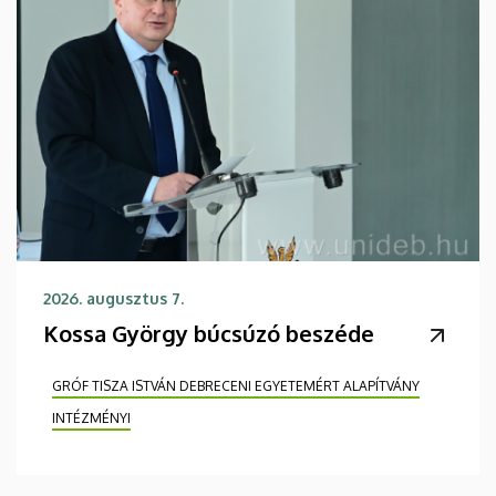
2026. augusztus 7.
Kossa György búcsúzó beszéde
GRÓF TISZA ISTVÁN DEBRECENI EGYETEMÉRT ALAPÍTVÁNY
INTÉZMÉNYI