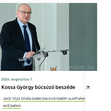
2026. augusztus 7.
Kossa György búcsúzó beszéde
GRÓF TISZA ISTVÁN DEBRECENI EGYETEMÉRT ALAPÍTVÁNY
INTÉZMÉNYI