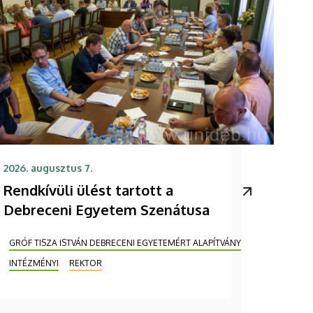
2026. augusztus 7.
Rendkívüli ülést tartott a
Debreceni Egyetem Szenátusa
GRÓF TISZA ISTVÁN DEBRECENI EGYETEMÉRT ALAPÍTVÁNY
INTÉZMÉNYI
REKTOR