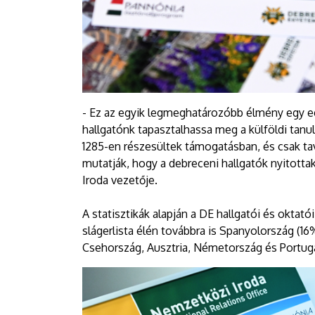
- Ez az egyik legmeghatározóbb élmény egy e
hallgatónk tapasztalhassa meg a külföldi tanul
1285-en részesültek támogatásban, és csak ta
mutatják, hogy a debreceni hallgatók nyitotta
Iroda vezetője.
A statisztikák alapján a DE hallgatói és oktat
slágerlista élén továbbra is Spanyolország (16
Csehország, Ausztria, Németország és Portugál