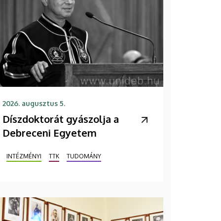
2026. augusztus 5.
Díszdoktorát gyászolja a
Debreceni Egyetem
INTÉZMÉNYI
TTK
TUDOMÁNY