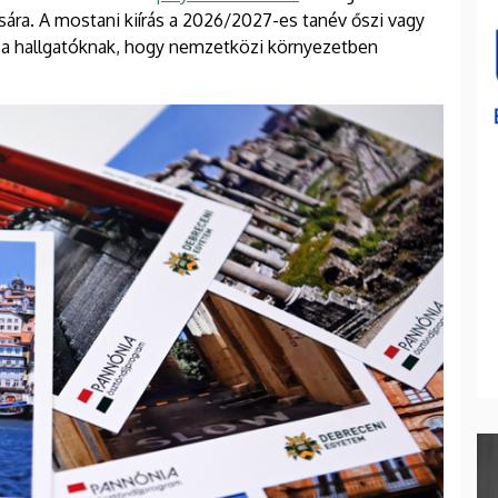
ására. A mostani kiírás a 2026/2027-es tanév őszi vagy
a a hallgatóknak, hogy nemzetközi környezetben