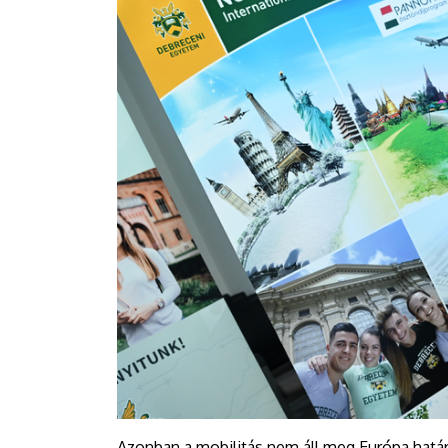
Azonban a mobilitás nem áll meg Európa határai