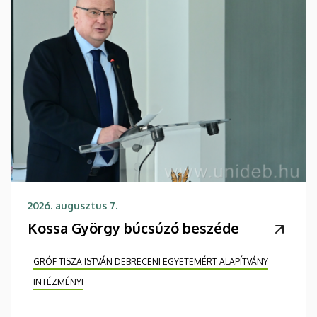
2026. augusztus 7.
Kossa György búcsúzó beszéde
GRÓF TISZA ISTVÁN DEBRECENI EGYETEMÉRT ALAPÍTVÁNY
INTÉZMÉNYI