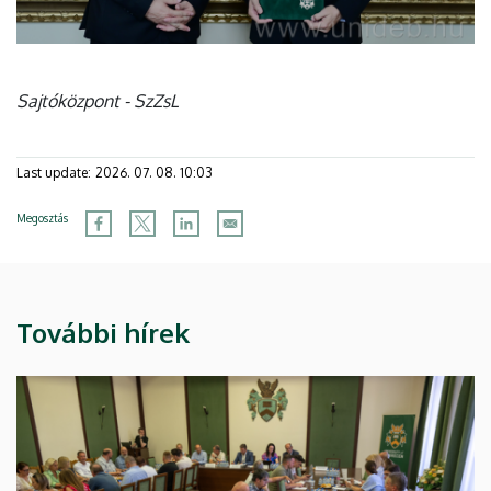
Sajtóközpont - SzZsL
Last update:
2026. 07. 08. 10:03
Megosztás
További hírek