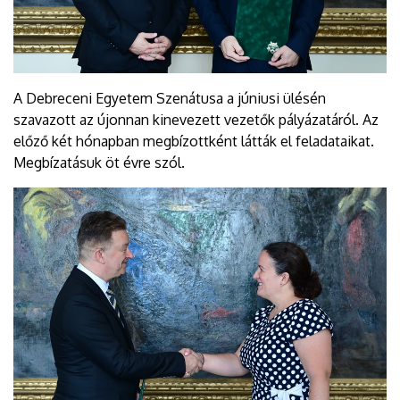
A Debreceni Egyetem Szenátusa a júniusi ülésén
szavazott az újonnan kinevezett vezetők pályázatáról. Az
előző két hónapban megbízottként látták el feladataikat.
Megbízatásuk öt évre szól.