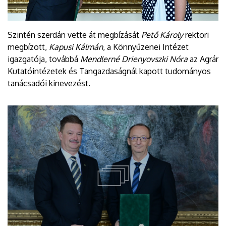
Szintén szerdán vette át megbízását
Pető Károly
rektori
megbízott,
Kapusi Kálmán
, a Könnyűzenei Intézet
igazgatója, továbbá
Mendlerné Drienyovszki Nóra
az Agrár
Kutatóintézetek és Tangazdaságnál kapott tudományos
tanácsadói kinevezést.