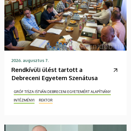
2026. augusztus 7.
Rendkívüli ülést tartott a
Debreceni Egyetem Szenátusa
GRÓF TISZA ISTVÁN DEBRECENI EGYETEMÉRT ALAPÍTVÁNY
INTÉZMÉNYI
REKTOR