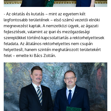
- Az oktatás és kutatás – mint az egyetem két
legfontosabb területének – első számú vezetői elnöki
megnevezést kaptak. A nemzetközi ügyek, az ágazati
fejlesztések, valamint az ipari és mezőgazdasági
szereplőkkel történő kapcsolattartás a rektorhelyettesek
feladata. Az általános rektorhelyettes nem csupán
helyettesít, hanem szintén meghatározott területekért
felel – emelte ki Bács Zoltán.