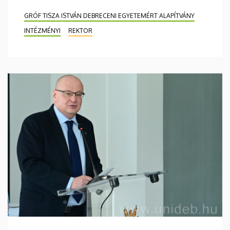
GRÓF TISZA ISTVÁN DEBRECENI EGYETEMÉRT ALAPÍTVÁNY
INTÉZMÉNYI
REKTOR