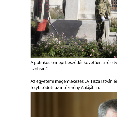
A politikus ünnepi beszédét követően a részt
szobránál.
Az egyetemi megemlékezés „A Tisza István é
folytatódott az intézmény Aulájában.