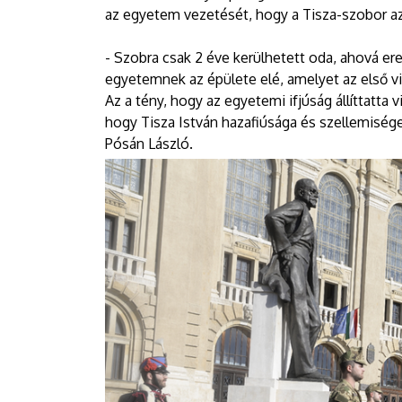
az egyetem vezetését, hogy a Tisza-szobor az
- Szobra csak 2 éve kerülhetett oda, ahová er
egyetemnek az épülete elé, amelyet az első vi
Az a tény, hogy az egyetemi ifjúság állíttatta
hogy Tisza István hazafiúsága és szellemiség
Pósán László.