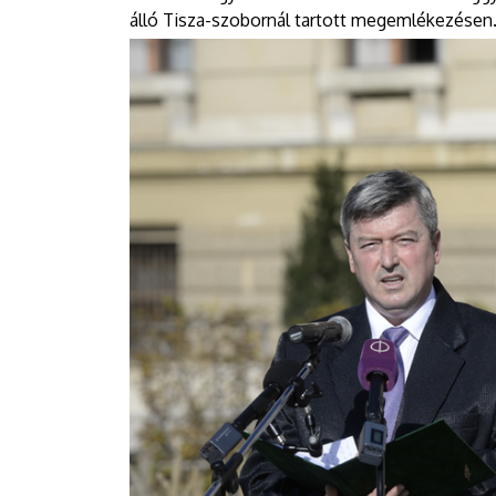
álló Tisza-szobornál tartott megemlékezésen