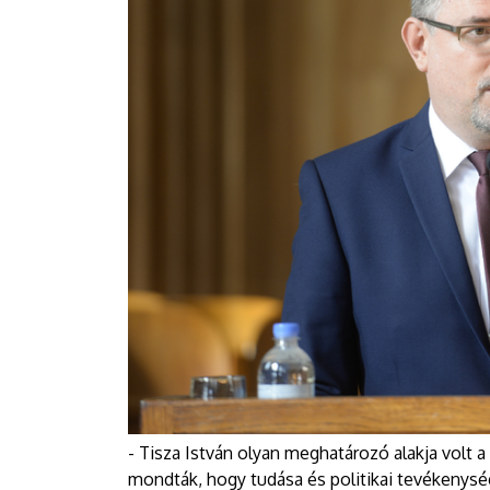
- Tisza István olyan meghatározó alakja volt a
mondták, hogy tudása és politikai tevékenys