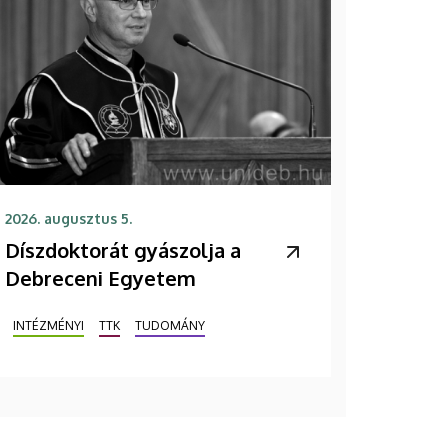
2026. augusztus 5.
Díszdoktorát gyászolja a
Debreceni Egyetem
INTÉZMÉNYI
TTK
TUDOMÁNY