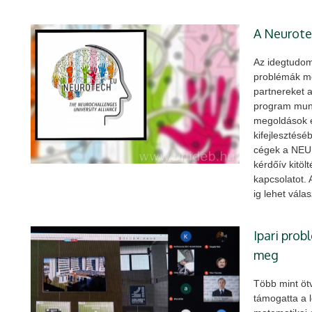
A Neurote
Az idegtudom
problémák m
partnereket 
program munka
megoldások é
kifejlesztésé
cégek a NEU
kérdőív kitölt
kapcsolatot.
ig lehet válas
Ipari pro
meg
Több mint öt
támogatta a 