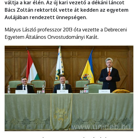
váltja a kar élén. Az új kari vezető a dékáni láncot
Bács Zoltán rektortól vette át kedden az egyetem
Aulájában rendezett ünnepségen.
Mátyus László professzor 2013 óta vezette a Debreceni
Egyetem Általános Orvostudományi Karát.