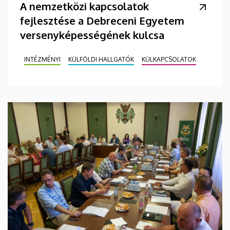
A nemzetközi kapcsolatok
fejlesztése a Debreceni Egyetem
versenyképességének kulcsa
INTÉZMÉNYI
KÜLFÖLDI HALLGATÓK
KÜLKAPCSOLATOK