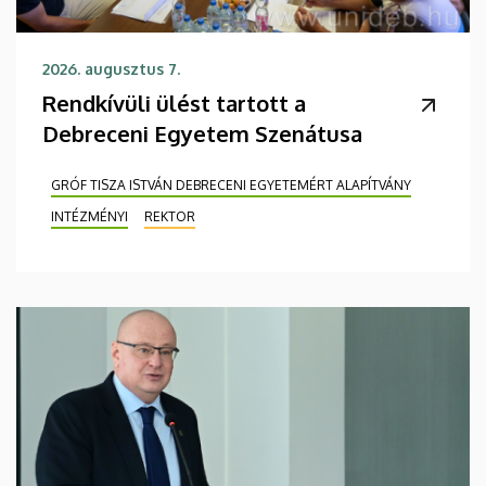
2026. augusztus 7.
Rendkívüli ülést tartott a
Debreceni Egyetem Szenátusa
GRÓF TISZA ISTVÁN DEBRECENI EGYETEMÉRT ALAPÍTVÁNY
INTÉZMÉNYI
REKTOR