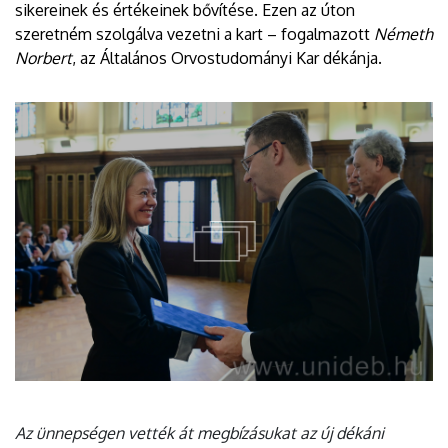
sikereinek és értékeinek bővítése. Ezen az úton
szeretném szolgálva vezetni a kart – fogalmazott
Németh
Norbert
, az Általános Orvostudományi Kar dékánja.
Az ünnepségen vették át megbízásukat az új dékáni