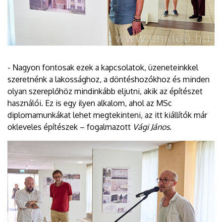
- Nagyon fontosak ezek a kapcsolatok, üzeneteinkkel
szeretnénk a lakossághoz, a döntéshozókhoz és minden
olyan szereplőhöz mindinkább eljutni, akik az építészet
használói. Ez is egy ilyen alkalom, ahol az MSc
diplomamunkákat lehet megtekinteni, az itt kiállítók már
okleveles építészek – fogalmazott
Vági János
.