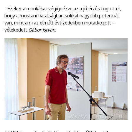
- Ezeket a munkákat végignézve az a jó érzés fogott el,
hogy a mostani fiatalságban sokkal nagyobb potenciál
van, mint ami az elmúlt évtizedekben mutatkozott –
vélekedett
Gábor István
.