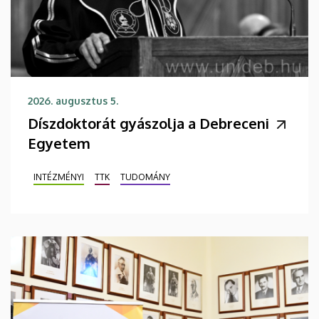
2026. augusztus 5.
Díszdoktorát gyászolja a Debreceni
Egyetem
INTÉZMÉNYI
TTK
TUDOMÁNY