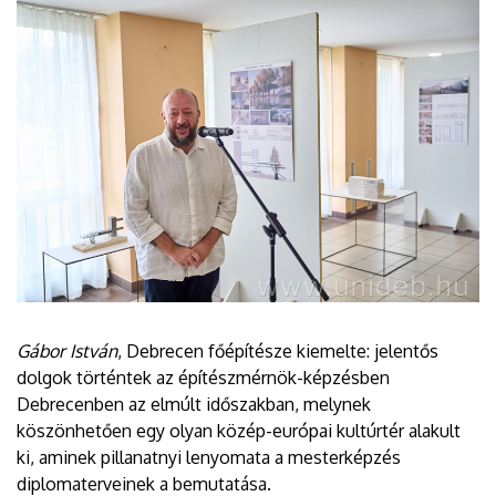
Gábor István
, Debrecen főépítésze kiemelte: jelentős
dolgok történtek az építészmérnök-képzésben
Debrecenben az elmúlt időszakban, melynek
köszönhetően egy olyan közép-európai kultúrtér alakult
ki, aminek pillanatnyi lenyomata a mesterképzés
diplomaterveinek a bemutatása.