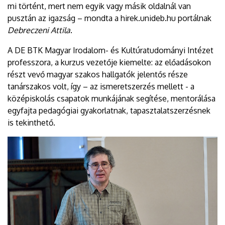
mi történt, mert nem egyik vagy másik oldalnál van
pusztán az igazság – mondta a hirek.unideb.hu portálnak
Debreczeni Attila
.
A DE BTK Magyar Irodalom- és Kultúratudományi Intézet
professzora, a kurzus vezetője kiemelte: az előadásokon
részt vevő magyar szakos hallgatók jelentős része
tanárszakos volt, így – az ismeretszerzés mellett - a
középiskolás csapatok munkájának segítése, mentorálása
egyfajta pedagógiai gyakorlatnak, tapasztalatszerzésnek
is tekinthető.