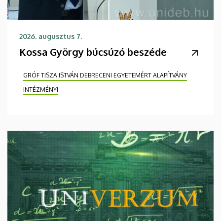
2026. augusztus 7.
Kossa György búcsúzó beszéde
GRÓF TISZA ISTVÁN DEBRECENI EGYETEMÉRT ALAPÍTVÁNY
INTÉZMÉNYI