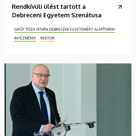
Rendkívüli ülést tartott a
Debreceni Egyetem Szenátusa
GRÓF TISZA ISTVÁN DEBRECENI EGYETEMÉRT ALAPÍTVÁNY
INTÉZMÉNYI
REKTOR