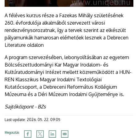
A féléves kurzus része a Fazekas Mihály születésének
260. évfordulója alkalmából szervezett városi
rendezvénysorozatnak, így a tervek szerint az elkészült
pályamunkák hamarosan elérhetőek lesznek a Debrecen
Literature oldalon
A program szervezésében, lebonyolításában az egyetem
Bölcsészettudományi Kar Magyar Irodalom- és
Kultúratudományi Intézet mellett közreműködött a HUN-
REN Klasszikus Magyar Irodalmi Textológiai
Kutatócsoport, a Debreceni Református Kollégium
Múzeuma és a Déri Múzeum Irodalmi Gyűjteménye is.
Sajtóközpont - BZs
Last update:
2026. 05. 22. 09:05
Megosztás