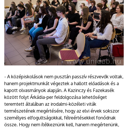
- A középiskolások nem pusztán passzív részvevők voltak,
hanem projektmunkát végeztek a hallott előadások és a
kapott olvasmányok alapján. A Kazinczy és Fazekasék
között folyt Árkádia-per feldolgozása lehetőséget
teremtett általában az irodalmi-közéleti viták
természetének megértésére, hogy az elvi érvek sokszor
személyes elfogultságokkal, félreértésekkel fonódnak
össze. Hogy nem ítélkeznünk kell, hanem megértenünk,