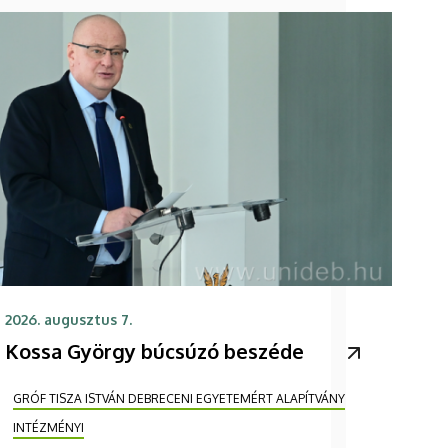
2026. augusztus 7.
Kossa György búcsúzó beszéde
GRÓF TISZA ISTVÁN DEBRECENI EGYETEMÉRT ALAPÍTVÁNY
INTÉZMÉNYI