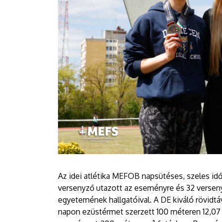
Az idei atlétika MEFOB napsütéses, szeles id
versenyző utazott az eseményre és 32 versen
egyetemének hallgatóival. A DE kiváló rövidtá
napon ezüstérmet szerzett 100 méteren 12,07