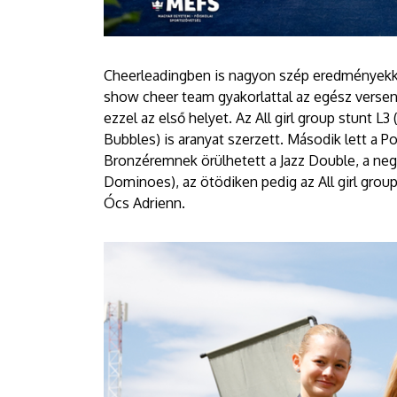
Cheerleadingben is nagyon szép eredményekke
show cheer team gyakorlattal az egész verse
ezzel az első helyet. Az All girl group stunt 
Bubbles) is aranyat szerzett. Második lett a 
Bronzéremnek örülhetett a Jazz Double, a neg
Dominoes), az ötödiken pedig az All girl grou
Ócs Adrienn.