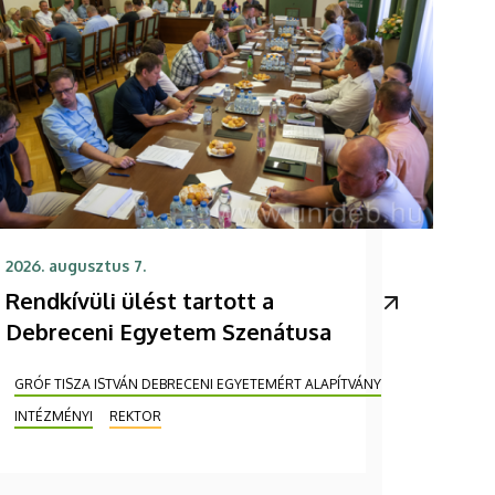
2026. augusztus 7.
Rendkívüli ülést tartott a
Debreceni Egyetem Szenátusa
GRÓF TISZA ISTVÁN DEBRECENI EGYETEMÉRT ALAPÍTVÁNY
INTÉZMÉNYI
REKTOR