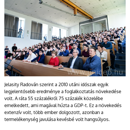
Jelasity Radován szerint a 2010 utáni időszak egyik
legjelentősebb eredménye a foglalkoztatás növekedése
volt. A ráta 55 százalékról 75 százalék közelébe
emelkedett, ami magával húzta a GDP-t. Ez a növekedés
extenzív volt, több ember dolgozott, azonban a
termelékenység javulása kevésbé volt hangsúlyos.