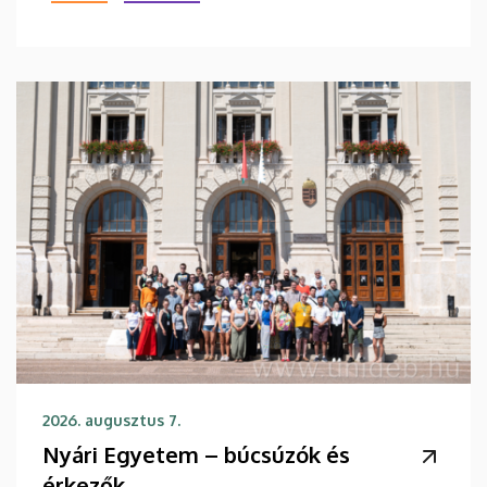
2026. augusztus 7.
Nyári Egyetem – búcsúzók és
érkezők