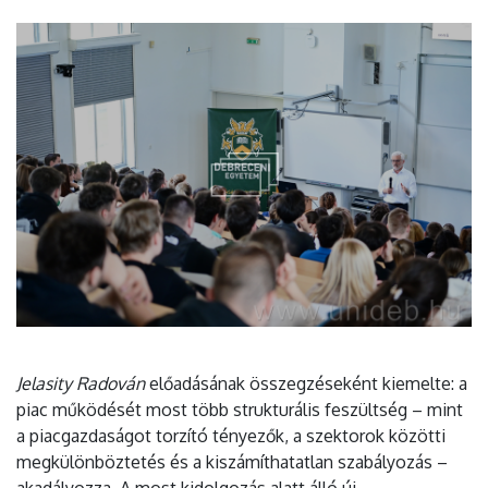
Jelasity Radován
előadásának összegzéseként kiemelte: a
piac működését most több strukturális feszültség – mint
a piacgazdaságot torzító tényezők, a szektorok közötti
megkülönböztetés és a kiszámíthatatlan szabályozás –