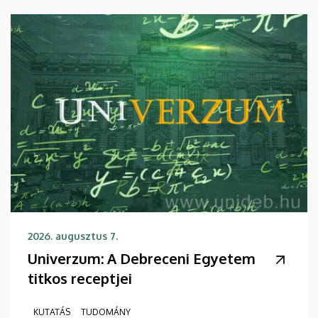
2026. augusztus 7.
Univerzum: A Debreceni Egyetem
titkos receptjei
KUTATÁS
TUDOMÁNY