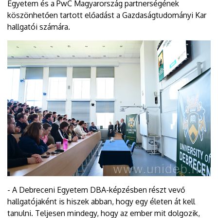
Egyetem és a PwC Magyarország partnerségének
köszönhetően tartott előadást a Gazdaságtudományi Kar
hallgatói számára.
- A Debreceni Egyetem DBA-képzésben részt vevő
hallgatójaként is hiszek abban, hogy egy életen át kell
tanulni. Teljesen mindegy, hogy az ember mit dolgozik,