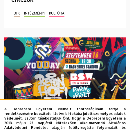
BTK
INTÉZMÉNYI
KULTÚRA
A Debreceni Egyetem kiemelt fontosságúnak tartja a
rendelkezésére bocsátott, illetve birtokába jutott személyes adatok
védelmét. Ezúton tájékoztatjuk Önt, hogy a Debreceni Egyetem a
2018. május 25. napjától kötelezően alkalmazandó Általános
Adatvédelmi Rendelet alapján felülvizsgálta folyamatait és
2026. augusztus 6.