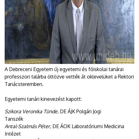
A Debreceni Egyetem új egyetemi és főiskolai tanárai
professzori talárba öltözve vették át oklevelüket a Rektori
Tanácsteremben.
Egyetemi tanári kinevezést kapott:
Szikora Veronika Tünde
, DE ÁJK Polgári Jogi
Tanszék
Antal-Szalmás Péter
, DE ÁOK Laboratóriumi Medicina
Intézet