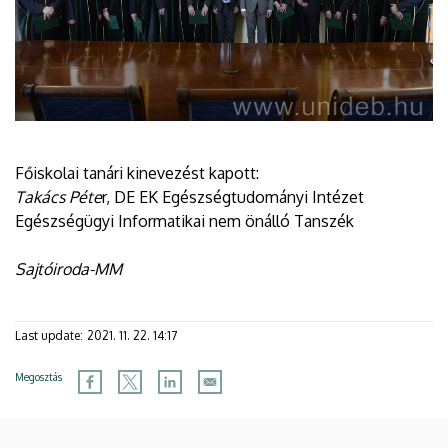
Főiskolai tanári kinevezést kapott:
Takács Péte
r, DE EK Egészségtudományi Intézet
Egészségügyi Informatikai nem önálló Tanszék
Sajtóiroda-MM
Last update:
2021. 11. 22. 14:17
Megosztás