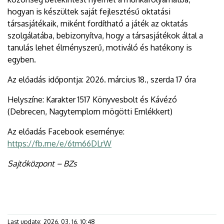
hogyan is készültek saját fejlesztésű oktatási
társasjátékaik, miként fordítható a játék az oktatás
szolgálatába, bebizonyítva, hogy a társasjátékok által a
tanulás lehet élményszerű, motiváló és hatékony is
egyben.
Az előadás időpontja: 2026. március 18., szerda 17 óra
Helyszíne: Karakter 1517 Könyvesbolt és Kávézó
(Debrecen, Nagytemplom mögötti Emlékkert)
Az előadás Facebook eseménye:
https://fb.me/e/6tm66DLrW
Sajtóközpont – BZs
Last update:
2026. 03. 16. 10:48