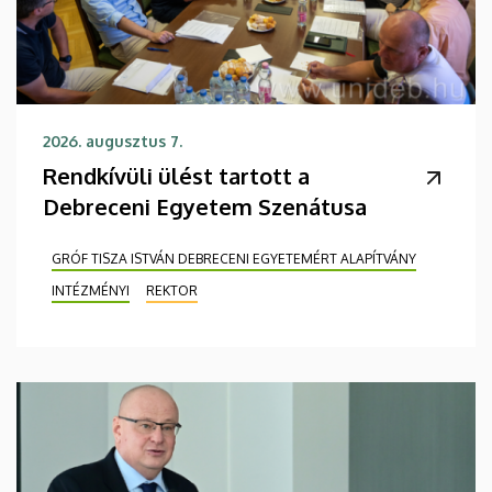
2026. augusztus 7.
Rendkívüli ülést tartott a
Debreceni Egyetem Szenátusa
GRÓF TISZA ISTVÁN DEBRECENI EGYETEMÉRT ALAPÍTVÁNY
INTÉZMÉNYI
REKTOR