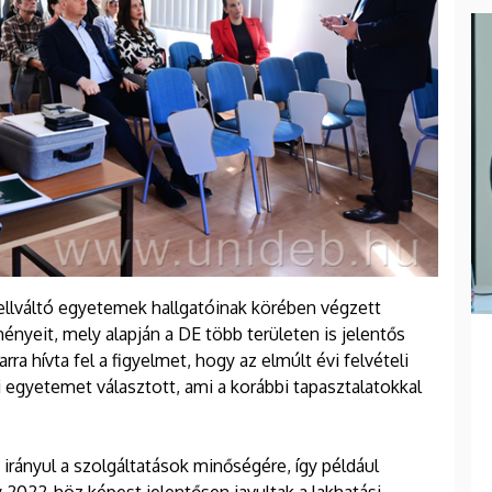
ellváltó egyetemek hallgatóinak körében végzett
ényeit, mely alapján a DE több területen is jelentős
a hívta fel a figyelmet, hogy az elmúlt évi felvételi
i egyetemet választott, ami a korábbi tapasztalatokkal
irányul a szolgáltatások minőségére, így például