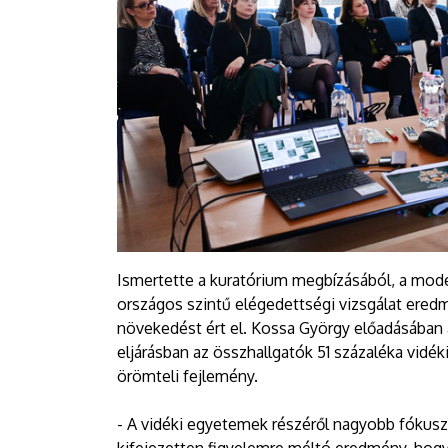
Ismertette a kuratórium megbízásából, a mod
országos szintű elégedettségi vizsgálat eredm
növekedést ért el. Kossa György előadásában arr
eljárásban az összhallgatók 51 százaléka vidék
örömteli fejlemény.
- A vidéki egyetemek részéről nagyobb fókusz 