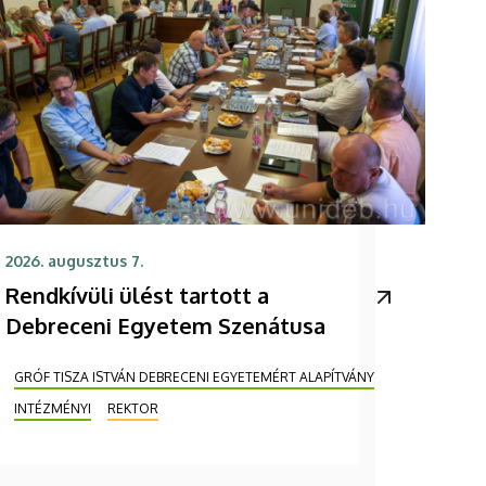
2026. augusztus 7.
Rendkívüli ülést tartott a
Debreceni Egyetem Szenátusa
GRÓF TISZA ISTVÁN DEBRECENI EGYETEMÉRT ALAPÍTVÁNY
INTÉZMÉNYI
REKTOR