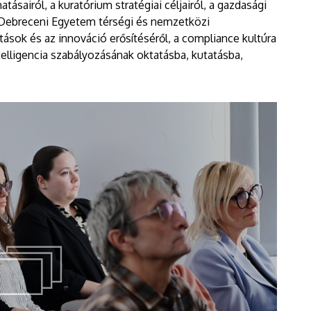
tásairól, a kuratórium stratégiai céljairól, a gazdasági
a Debreceni Egyetem térségi és nemzetközi
tások és az innováció erősítéséről, a compliance kultúra
telligencia szabályozásának oktatásba, kutatásba,