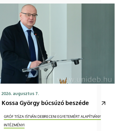
2026. augusztus 7.
Kossa György búcsúzó beszéde
GRÓF TISZA ISTVÁN DEBRECENI EGYETEMÉRT ALAPÍTVÁNY
INTÉZMÉNYI