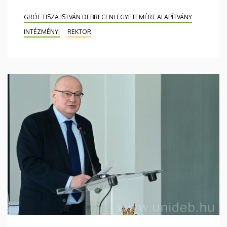
GRÓF TISZA ISTVÁN DEBRECENI EGYETEMÉRT ALAPÍTVÁNY
INTÉZMÉNYI
REKTOR