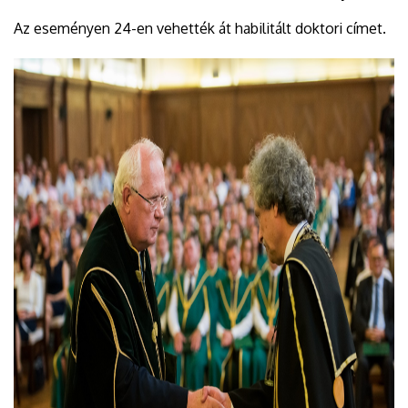
Az eseményen 24-en vehették át habilitált doktori címet.