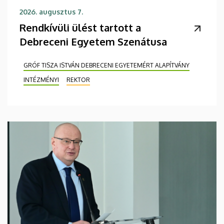
2026. augusztus 7.
Rendkívüli ülést tartott a
Debreceni Egyetem Szenátusa
GRÓF TISZA ISTVÁN DEBRECENI EGYETEMÉRT ALAPÍTVÁNY
INTÉZMÉNYI
REKTOR