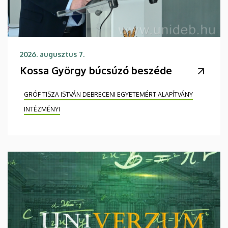
2026. augusztus 7.
Kossa György búcsúzó beszéde
GRÓF TISZA ISTVÁN DEBRECENI EGYETEMÉRT ALAPÍTVÁNY
INTÉZMÉNYI