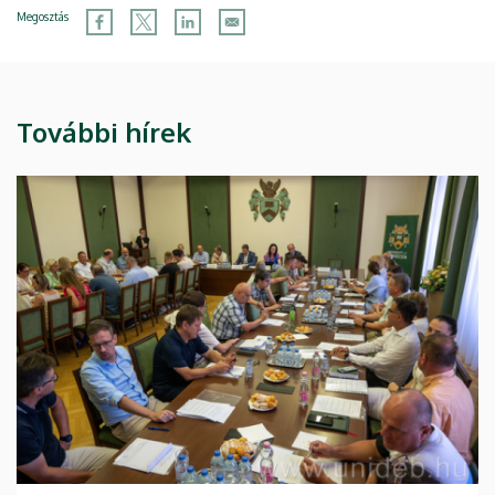
Megosztás
További hírek