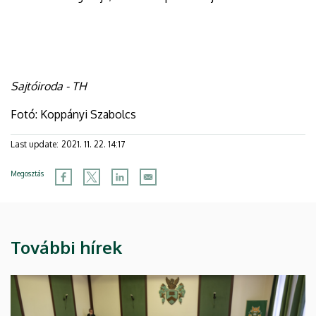
Sajtóiroda - TH
Fotó: Koppányi Szabolcs
Last update:
2021. 11. 22. 14:17
Megosztás
További hírek