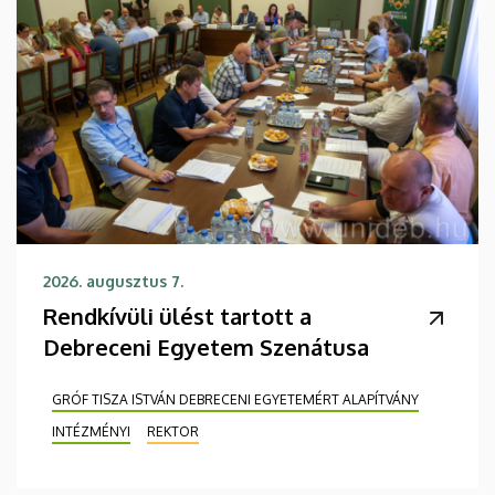
2026. augusztus 7.
Rendkívüli ülést tartott a
Debreceni Egyetem Szenátusa
GRÓF TISZA ISTVÁN DEBRECENI EGYETEMÉRT ALAPÍTVÁNY
INTÉZMÉNYI
REKTOR