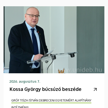
2026. augusztus 7.
Kossa György búcsúzó beszéde
GRÓF TISZA ISTVÁN DEBRECENI EGYETEMÉRT ALAPÍTVÁNY
INTÉZMÉNYI