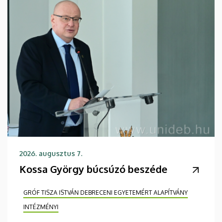
2026. augusztus 7.
Kossa György búcsúzó beszéde
GRÓF TISZA ISTVÁN DEBRECENI EGYETEMÉRT ALAPÍTVÁNY
INTÉZMÉNYI