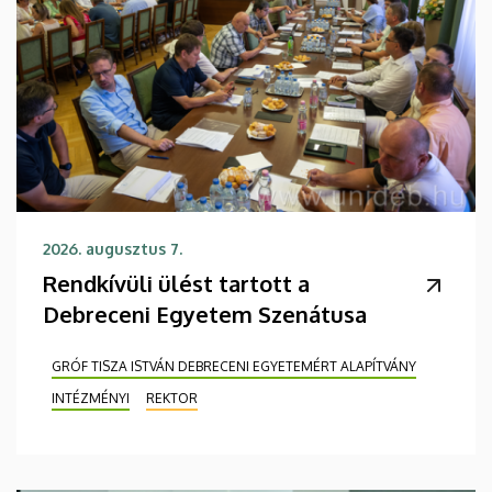
2026. augusztus 7.
Rendkívüli ülést tartott a
Debreceni Egyetem Szenátusa
GRÓF TISZA ISTVÁN DEBRECENI EGYETEMÉRT ALAPÍTVÁNY
INTÉZMÉNYI
REKTOR