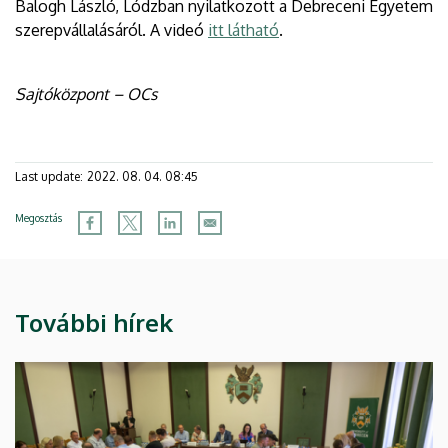
Balogh László, Lódzban nyilatkozott a Debreceni Egyetem
szerepvállalásáról. A videó
itt látható
.
Sajtóközpont – OCs
Last update:
2022. 08. 04. 08:45
Megosztás
További hírek