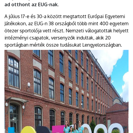
ad otthont az EUG-nak.
A július 17-e és 30-a között megtartott Európai Egyetemi
Játékokon, az EUG-n 38 országból több mint 400 egyetem
ötezer sportolója vett részt. Nemzeti válogatottak helyett
intézményi csapatok, versenyzők indultak, akik 20
sportágban mérték össze tudásukat Lengyelországban.