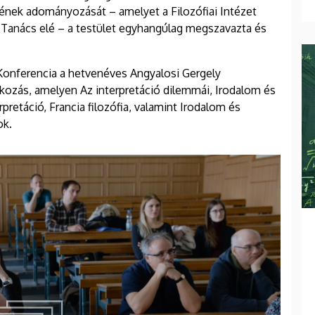
ek adományozását – amelyet a Filozófiai Intézet
i Tanács elé – a testület egyhangúlag megszavazta és
onferencia a hetvenéves Angyalosi Gergely
kozás, amelyen Az interpretáció dilemmái, Irodalom és
erpretáció, Francia filozófia, valamint Irodalom és
ok.