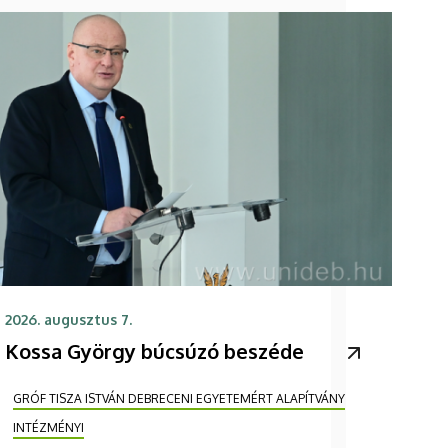
2026. augusztus 7.
Kossa György búcsúzó beszéde
GRÓF TISZA ISTVÁN DEBRECENI EGYETEMÉRT ALAPÍTVÁNY
INTÉZMÉNYI