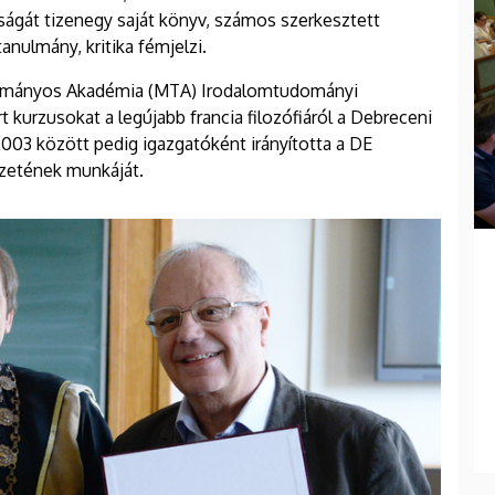
ágát tizenegy saját könyv, számos szerkesztett
tanulmány, kritika fémjelzi.
dományos Akadémia (MTA) Irodalomtudományi
t kurzusokat a legújabb francia filozófiáról a Debreceni
003 között pedig igazgatóként irányította a DE
ézetének munkáját.