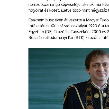
nemzetközi rangú képviselője, akinek munkáss
folyóirat és kötet, illetve több mint négyszáz 
Csaknem húsz éven át vezette a Magyar Tu
Intézetének XX. századi osztályát, 1990 óta tar
Egyetem (DE) Filozófiai Tanszékén, 2000 és 2
Bölcsészettudományi Kar (BTK) Filozófia Int