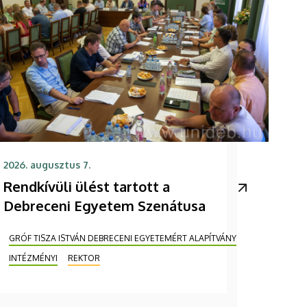
2026. augusztus 7.
Rendkívüli ülést tartott a
Debreceni Egyetem Szenátusa
GRÓF TISZA ISTVÁN DEBRECENI EGYETEMÉRT ALAPÍTVÁNY
INTÉZMÉNYI
REKTOR