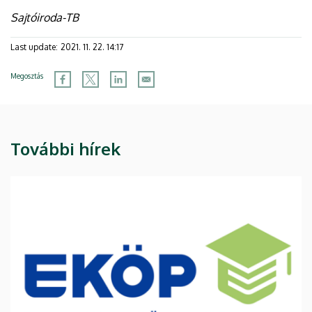
Sajtóiroda-TB
Last update:
2021. 11. 22. 14:17
Megosztás
További hírek