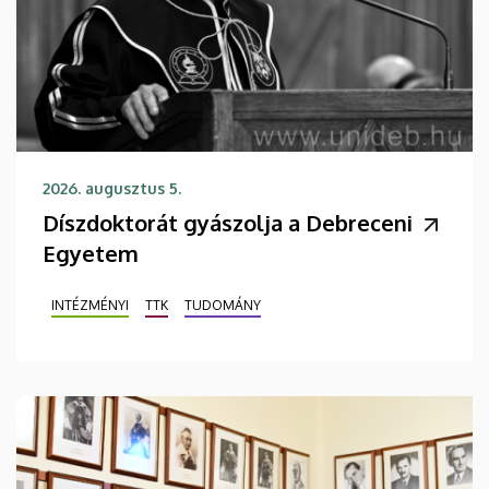
2026. augusztus 5.
Díszdoktorát gyászolja a Debreceni
Egyetem
INTÉZMÉNYI
TTK
TUDOMÁNY