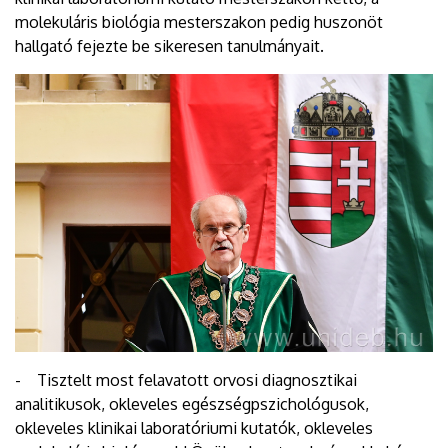
molekuláris biológia mesterszakon pedig huszonöt
hallgató fejezte be sikeresen tanulmányait.
- Tisztelt most felavatott orvosi diagnosztikai
analitikusok, okleveles egészségpszichológusok,
okleveles klinikai laboratóriumi kutatók, okleveles