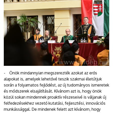
- Önök mindannyian megszerezték azokat az erős
alapokat is, amelyek lehetővé teszik szakmai életútjuk
során a folyamatos fejlődést, az új tudományos ismeretek
és módszerek elsajátítását. Kívánom azt is, hogy önök
közül sokan mindennek proaktív részeseivé is váljanak új
felfedezésekhez vezető kutatási, fejlesztési, innovációs
munkássággal. De mindenek felett azt kívánom, hogy