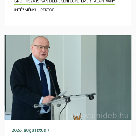
GRÓF TISZA ISTVÁN DEBRECENI EGYETEMÉRT ALAPÍTVÁNY
INTÉZMÉNYI
REKTOR
2026. augusztus 7.