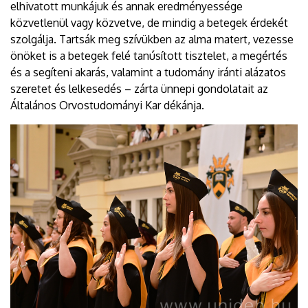
elhivatott munkájuk és annak eredményessége
közvetlenül vagy közvetve, de mindig a betegek érdekét
szolgálja. Tartsák meg szívükben az alma matert, vezesse
önöket is a betegek felé tanúsított tisztelet, a megértés
és a segíteni akarás, valamint a tudomány iránti alázatos
szeretet és lelkesedés – zárta ünnepi gondolatait az
Általános Orvostudományi Kar dékánja.