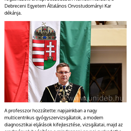
Debreceni Egyetem Általános Orvostudományi Kar
dékánja.
A professzor hozzátette: napjainkban a nagy
multicentrikus gyógyszervizsgálatok, a modern
diagnosztikai eljárások kifejlesztése, vizsgálatai, majd az