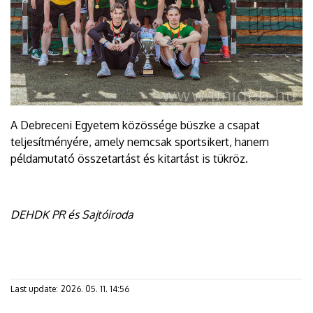
A Debreceni Egyetem közössége büszke a csapat
teljesítményére, amely nemcsak sportsikert, hanem
példamutató összetartást és kitartást is tükröz.
DEHDK PR és Sajtóiroda
Last update:
2026. 05. 11. 14:56