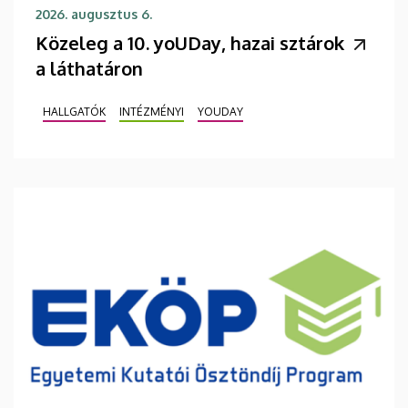
2026. augusztus 6.
Közeleg a 10. yoUDay, hazai sztárok
a láthatáron
HALLGATÓK
INTÉZMÉNYI
YOUDAY