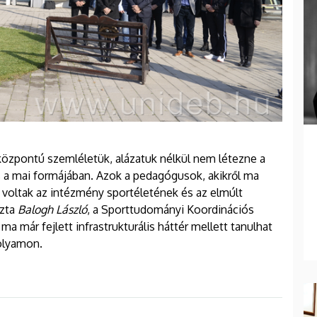
központú szemléletük, alázatuk nélkül nem létezne a
a mai formájában. Azok a pedagógusok, akikről ma
oltak az intézmény sportéletének és az elmúlt
ozta
Balogh László
, a Sporttudományi Koordinációs
a már fejlett infrastrukturális háttér mellett tanulhat
olyamon.