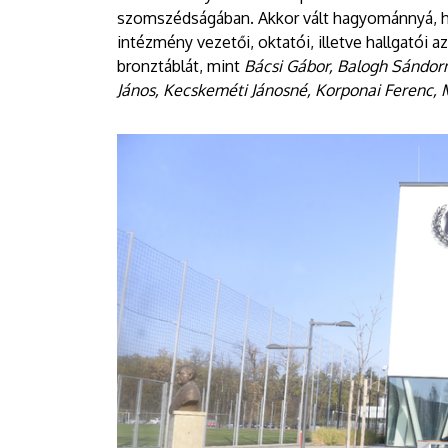
szomszédságában. Akkor vált hagyománnyá, 
intézmény vezetői, oktatói, illetve hallgatói
bronztáblát, mint
Bácsi Gábor, Balogh Sándorné
János, Kecskeméti Jánosné, Korponai Ferenc,