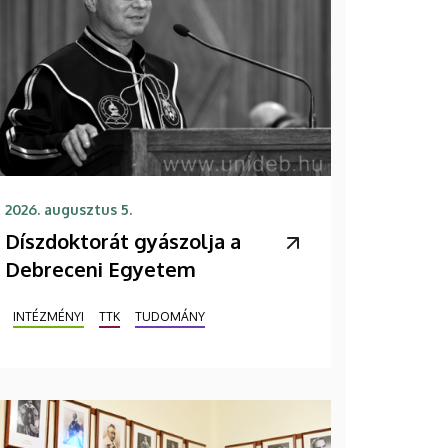
2026. augusztus 5.
Díszdoktorát gyászolja a
Debreceni Egyetem
INTÉZMÉNYI
TTK
TUDOMÁNY