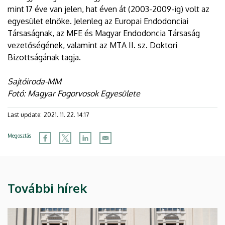
mint 17 éve van jelen, hat éven át (2003-2009-ig) volt az
egyesület elnöke. Jelenleg az Europai Endodonciai
Társaságnak, az MFE és Magyar Endodoncia Társaság
vezetőségének, valamint az MTA II. sz. Doktori
Bizottságának tagja.
Sajtóiroda-MM
Fotó: Magyar Fogorvosok Egyesülete
Last update:
2021. 11. 22. 14:17
Megosztás
További hírek