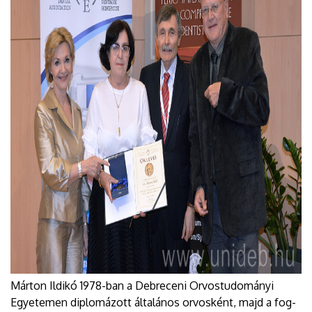
Márton Ildikó 1978-ban a Debreceni Orvostudományi
Egyetemen diplomázott általános orvosként, majd a fog-