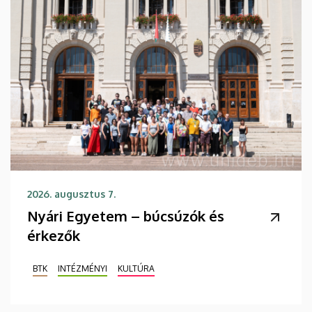
2026. augusztus 7.
Nyári Egyetem – búcsúzók és
érkezők
BTK
INTÉZMÉNYI
KULTÚRA