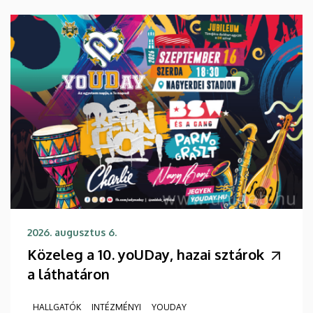
2026. augusztus 6.
Közeleg a 10. yoUDay, hazai sztárok
a láthatáron
HALLGATÓK
INTÉZMÉNYI
YOUDAY