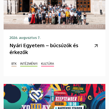
2026. augusztus 7.
Nyári Egyetem – búcsúzók és
érkezők
BTK
INTÉZMÉNYI
KULTÚRA