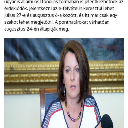
ugyanis állami ösztöndíjas formában is jelentkezhetnek az
érdeklődők. Jelentkezni az e-felvételin keresztül lehet
július 27-e és augusztus 6-a között, és itt már csak egy
szakot lehet megjelölni. A ponthatárokat várhatóan
augusztus 24-én állapítják meg.