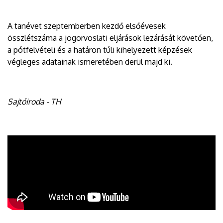
A tanévet szeptemberben kezdő elsőévesek
összlétszáma a jogorvoslati eljárások lezárását követően,
a pótfelvételi és a határon túli kihelyezett képzések
végleges adatainak ismeretében derül majd ki.
Sajtóiroda - TH