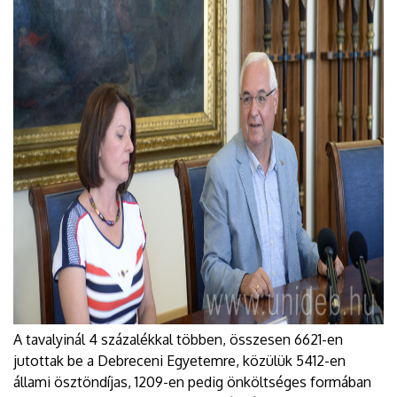
A tavalyinál 4 százalékkal többen, összesen 6621-en
jutottak be a Debreceni Egyetemre, közülük 5412-en
állami ösztöndíjas, 1209-en pedig önköltséges formában