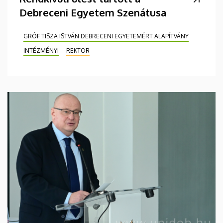
Debreceni Egyetem Szenátusa
GRÓF TISZA ISTVÁN DEBRECENI EGYETEMÉRT ALAPÍTVÁNY
INTÉZMÉNYI
REKTOR