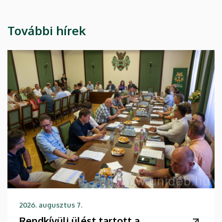
További hírek
2026. augusztus 7.
Rendkívüli ülést tartott a