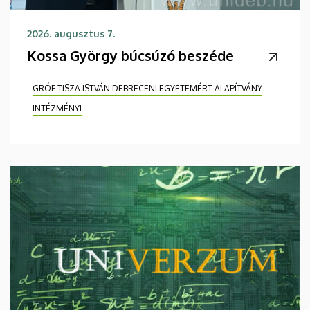
2026. augusztus 7.
Kossa György búcsúzó beszéde
GRÓF TISZA ISTVÁN DEBRECENI EGYETEMÉRT ALAPÍTVÁNY
INTÉZMÉNYI