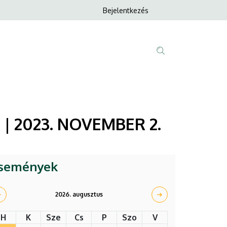
Anonim
Bejelentkezés
Nyelvvála
Felhasználói
fiók
menüje
Fő
Tartalom
navigáció
keresése
 | 2023. NOVEMBER 2.
semények
2026. augusztus
H
K
Sze
Cs
P
Szo
V