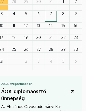
27
28
29
30
31
1
2
3
4
5
6
7
8
9
10
11
12
13
14
15
16
17
18
19
20
21
22
23
24
25
26
27
28
29
30
31
1
2
3
4
5
6
2026. szeptember 19.
ÁOK-diplomaosztó
ünnepség
Az Általános Orvostudományi Kar