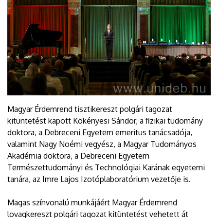
Magyar Érdemrend tisztikereszt polgári tagozat
kitüntetést kapott Kökényesi Sándor, a fizikai tudomány
doktora, a Debreceni Egyetem emeritus tanácsadója,
valamint Nagy Noémi vegyész, a Magyar Tudományos
Akadémia doktora, a Debreceni Egyetem
Természettudományi és Technológiai Karának egyetemi
tanára, az Imre Lajos Izotóplaboratórium vezetője is.
Magas színvonalú munkájáért Magyar Érdemrend
lovagkereszt polgári tagozat kitüntetést vehetett át