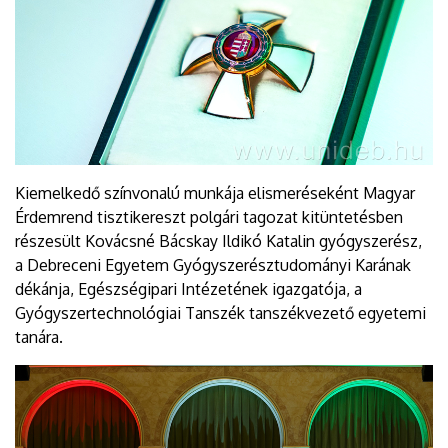
Kiemelkedő színvonalú munkája elismeréseként Magyar
Érdemrend tisztikereszt polgári tagozat kitüntetésben
részesült Kovácsné Bácskay Ildikó Katalin gyógyszerész,
a Debreceni Egyetem Gyógyszerésztudományi Karának
dékánja, Egészségipari Intézetének igazgatója, a
Gyógyszertechnológiai Tanszék tanszékvezető egyetemi
tanára.