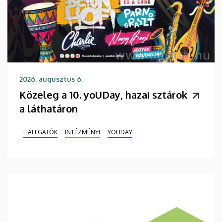
2026. augusztus 6.
Közeleg a 10. yoUDay, hazai sztárok
a láthatáron
HALLGATÓK
INTÉZMÉNYI
YOUDAY