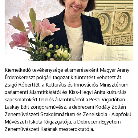
Kiemelkedő tevékenysége elismeréseként Magyar Arany
Érdemkereszt polgári tagozat kitüntetést vehetett át
Zsigó Róberttől, a Kulturális és Innovációs Minisztérium
parlamenti államtitkárától és Kiss-Hegyi Anita kulturális
kapcsolatokért felelős államtitkártól a Pesti Vigadóban
Laskay Edit zongoraművész, a debreceni Kodály Zoltán
Zeneművészeti Szakgimnázium és Zeneiskola - Alapfokú
Művészeti Iskola főigazgatója, a Debreceni Egyetem
Zeneművészeti Karának mesteroktatója.