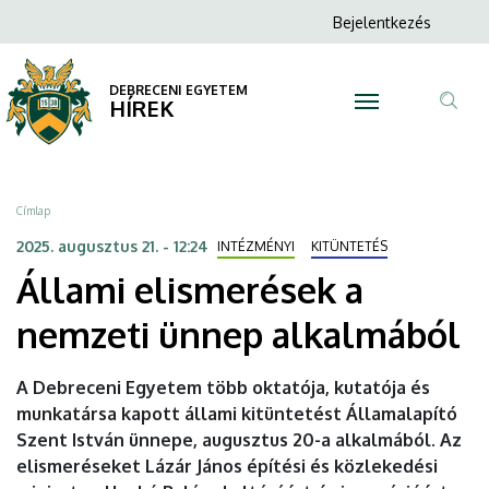
Állami
Ugrás
Anonim
Bejelentkezés
a
N
Felhasználói
elismerések
tartalomra
fiók
DEBRECENI EGYETEM
a
HÍREK
menüje
Tar
nemzeti
ker
ünnep
Morzsa
Címlap
alkalmából
2025. augusztus 21. - 12:24
INTÉZMÉNYI
KITÜNTETÉS
Állami elismerések a
|
nemzeti ünnep alkalmából
DEBRECENI
EGYETEM
A Debreceni Egyetem több oktatója, kutatója és
munkatársa kapott állami kitüntetést Államalapító
Szent István ünnepe, augusztus 20-a alkalmából. Az
elismeréseket Lázár János építési és közlekedési