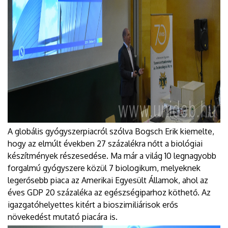
A globális gyógyszerpiacról szólva Bogsch Erik kiemelte,
hogy az elmúlt években 27 százalékra nőtt a biológiai
készítmények részesedése. Ma már a világ 10 legnagyobb
forgalmú gyógyszere közül 7 biologikum, melyeknek
legerősebb piaca az Amerikai Egyesült Államok, ahol az
éves GDP 20 százaléka az egészségiparhoz köthető. Az
igazgatóhelyettes kitért a bioszimiliárisok erős
növekedést mutató piacára is.