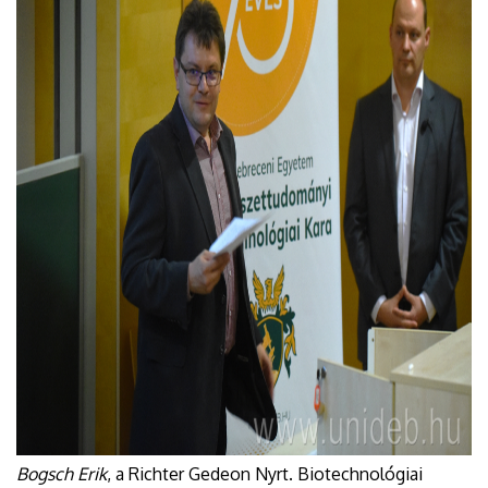
Bogsch Erik
, a Richter Gedeon Nyrt. Biotechnológiai