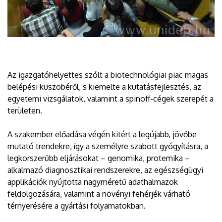
Az igazgatóhelyettes szólt a biotechnológiai piac magas
belépési küszöbéről, s kiemelte a kutatásfejlesztés, az
egyetemi vizsgálatok, valamint a spinoff-cégek szerepét a
területen.
A szakember előadása végén kitért a legújabb, jövőbe
mutató trendekre, így a személyre szabott gyógyításra, a
legkorszerűbb eljárásokat – genomika, protemika –
alkalmazó diagnosztikai rendszerekre, az egészségügyi
applikációk nyújtotta nagyméretű adathalmazok
feldolgozására, valamint a növényi fehérjék várható
térnyerésére a gyártási folyamatokban.