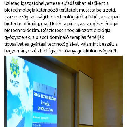
Üzletág igazgatóhelyettese előadásában elsőként a
biotechnológia különböző területeit mutatta be a zöld,
azaz mezőgazdasági biotechnológiától a fehér, azaz ipari
biotechnológiáig, majd kitért a piros, azaz egészségügyi
biotechnológiára. Részletesen foglalkozott biológiai
gyógyszerek, a piacot domináló terápiás fehérjék
típusaival és gyártási technológiáival, valamint beszélt a
hagyományos és biológiai hatóanyagok különbségeiről.