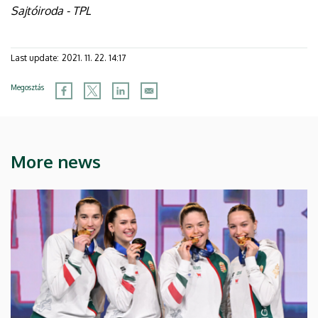
Sajtóiroda - TPL
Last update:
2021. 11. 22. 14:17
Megosztás
More news