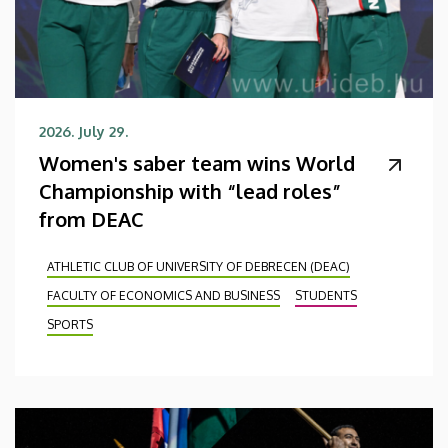
2026. July 29.
Women's saber team wins World
Championship with “lead roles”
from DEAC
ATHLETIC CLUB OF UNIVERSITY OF DEBRECEN (DEAC)
FACULTY OF ECONOMICS AND BUSINESS
STUDENTS
SPORTS