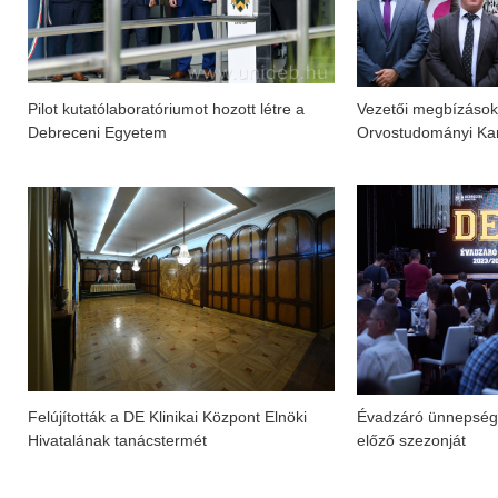
Pilot kutatólaboratóriumot hozott létre a
Vezetői megbízásoka
Debreceni Egyetem
Orvostudományi Ka
Felújították a DE Klinikai Központ Elnöki
Évadzáró ünnepség
Hivatalának tanácstermét
előző szezonját