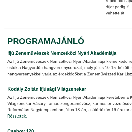
röplabdacsapat
díjat pedig if
vehette át.
PROGRAMAJÁNLÓ
Ifjú Zeneművészek Nemzetközi Nyári Akadémiája
Az Ifjú Zeneművészek Nemzetközi Nyári Akadémiája kiemelkedő r
esték a Nagyerdőn hangversenysorozat, mely július 10-15. között 
hangversenyekkel várja az érdeklődőket a Zeneművészeti Kar Lis
Kodály Zoltán Ifjúsági Világzenekar
Az Ifjú Zeneművészek Nemzetközi Nyári Akadémiája keretében a Ko
Világzenekar Vásáry Tamás zongoraművész, karmester vezetésév
Református Nagytemplomban július 18-án, csütörtökön 19 órakor 
Részletek.
Csehov 120