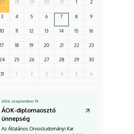
27
28
29
30
31
1
2
3
4
5
6
7
8
9
10
11
12
13
14
15
16
17
18
19
20
21
22
23
24
25
26
27
28
29
30
31
1
2
3
4
5
6
2026. szeptember 19.
ÁOK-diplomaosztó
ünnepség
Az Általános Orvostudományi Kar