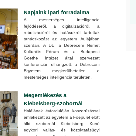
Napjaink ipari forradalma
A mesterséges intelligencia
fejlődéséről, a digitalizációról, a
robotizációról és hatásukról tartottak
tanácskozást az egyetem Aulájában
szerdán. A DE, a Debreceni Német
Kulturális Fórum és a Budapesti
Goethe Intézet által szervezett
konferencián elhangzott: a Debreceni
Egyetem megkerülhetetlen a
mesterséges intelligencia területén.
Megemlékezés a
Klebelsberg-szobornál
Halálának évfordulóján koszorúzással
emlékezett az egyetem a Főépület előtt
álló szobornál Klebelsberg Kunó
egykori vallás- és közoktatásügyi