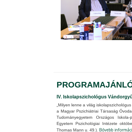
PROGRAMAJÁNL
IV. Iskolapszichológus Vándorgy
„Milyen lenne a világ iskolapszichológu
a Magyar Pszichiátriai Társaság Óvoda-
Tudományegyetem Országos Iskola-p
Egyetem Pszichológiai Intézete okt
Bővebb informác
Thomas Mann u. 49.).