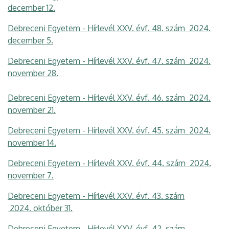
december 12.
Debreceni Egyetem - Hírlevél XXV. évf. 48. szám 2024.
december 5.
Debreceni Egyetem - Hírlevél XXV. évf. 47. szám 2024.
november 28.
Debreceni Egyetem - Hírlevél XXV. évf. 46. szám 2024.
november 21.
Debreceni Egyetem - Hírlevél XXV. évf. 45. szám 2024.
november 14.
Debreceni Egyetem - Hírlevél XXV. évf. 44. szám 2024.
november 7.
Debreceni Egyetem - Hírlevél XXV. évf. 43. szám
2024. október 31.
Debreceni Egyetem - Hírlevél XXV. évf. 42. szám