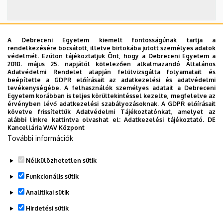
A Debreceni Egyetem kiemelt fontosságúnak tartja a
2026. szeptember 19.
rendelkezésére bocsátott, illetve birtokába jutott személyes adatok
védelmét. Ezúton tájékoztatjuk Önt, hogy a Debreceni Egyetem a
ÁOK-diplomaosztó ünnepség
2018. május 25. napjától kötelezően alkalmazandó Általános
Adatvédelmi Rendelet alapján felülvizsgálta folyamatait és
Az Általános Orvostudományi Kar szeptember 19-
beépítette a GDPR előírásait az adatkezelési és adatvédelmi
tevékenységébe. A felhasználók személyes adatait a Debreceni
én, szombaton 11 órától tartja nyári diplomaosztó
Egyetem korábban is teljes körültekintéssel kezelte, megfelelve az
ünnepségét a Főépület Díszudvarán. A Multimédia
érvényben lévő adatkezelési szabályozásoknak. A GDPR előírásait
ÜNNEPSÉG, DIPLOMAOSZTÓ
követve frissítettük Adatvédelmi Tájékoztatónkat, amelyet az
és E-learning Technikai Központ a youtube-on
alábbi linkre kattintva olvashat el:
Adatkezelési tájékoztató.
DE
élőben közvetíti az oklevélátadót.
Kancellária WAV Központ
További információk
TOVÁBB AZ ÖSSZES ESEMÉNYRE
Nélkülözhetetlen sütik
Funkcionális sütik
Analitikai sütik
Hirdetési sütik