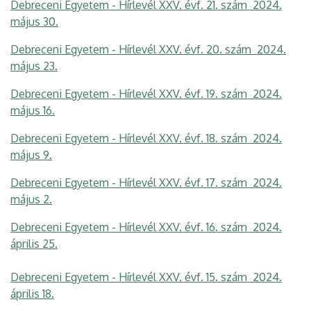
Debreceni Egyetem - Hírlevél XXV. évf. 21. szám 2024.
május 30.
Debreceni Egyetem - Hírlevél XXV. évf. 20. szám 2024.
május 23.
Debreceni Egyetem - Hírlevél XXV. évf. 19. szám 2024.
május 16.
Debreceni Egyetem - Hírlevél XXV. évf. 18. szám 2024.
május 9.
Debreceni Egyetem - Hírlevél XXV. évf. 17. szám 2024.
május 2.
Debreceni Egyetem - Hírlevél XXV. évf. 16. szám 2024.
április 25.
Debreceni Egyetem - Hírlevél XXV. évf. 15. szám 2024.
április 18.