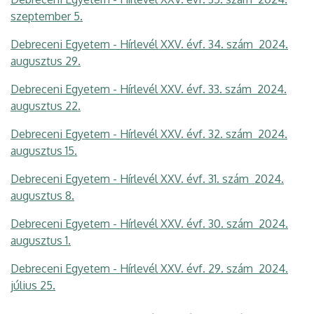
szeptember 5.
Debreceni Egyetem - Hírlevél XXV. évf. 34. szám 2024.
augusztus 29.
Debreceni Egyetem - Hírlevél XXV. évf. 33. szám 2024.
augusztus 22.
Debreceni Egyetem - Hírlevél XXV. évf. 32. szám 2024.
augusztus 15.
Debreceni Egyetem - Hírlevél XXV. évf. 31. szám 2024.
augusztus 8.
Debreceni Egyetem - Hírlevél XXV. évf. 30. szám 2024.
augusztus 1.
Debreceni Egyetem - Hírlevél XXV. évf. 29. szám 2024.
július 25.