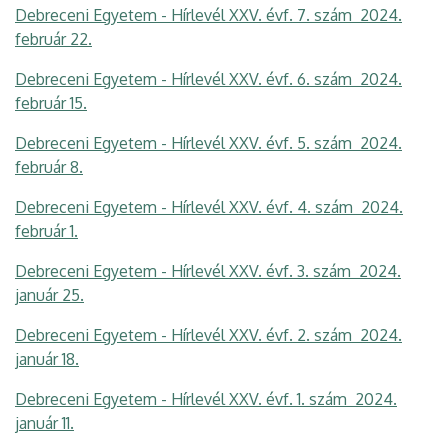
Debreceni Egyetem - Hírlevél XXV. évf. 7. szám 2024.
február 22.
Debreceni Egyetem - Hírlevél XXV. évf. 6. szám 2024.
február 15.
Debreceni Egyetem - Hírlevél XXV. évf. 5. szám 2024.
február 8.
Debreceni Egyetem - Hírlevél XXV. évf. 4. szám 2024.
február 1.
Debreceni Egyetem - Hírlevél XXV. évf. 3. szám 2024.
január 25.
Debreceni Egyetem - Hírlevél XXV. évf. 2. szám 2024.
január 18.
Debreceni Egyetem - Hírlevél XXV. évf. 1. szám 2024.
január 11.