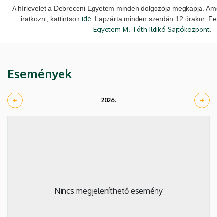
A hírlevelet a Debreceni Egyetem minden dolgozója megkapja. Ame
ide
iratkozni, kattintson
. Lapzárta minden szerdán 12 órakor. Fe
Egyetem M. Tóth Ildikó Sajtóközpont
.
Események
2026.
Nincs megjeleníthető esemény