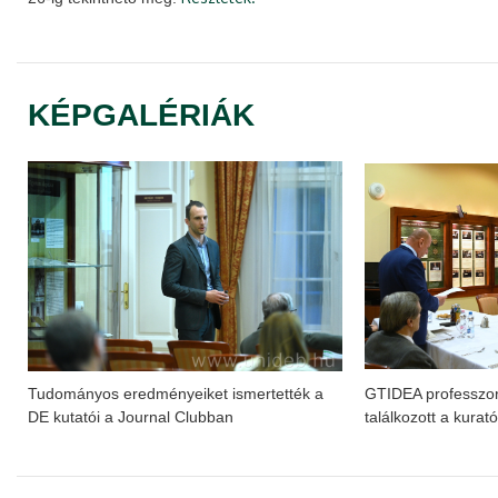
KÉPGALÉRIÁK
Tudományos eredményeiket ismertették a
GTIDEA professzor
DE kutatói a Journal Clubban
találkozott a kurat