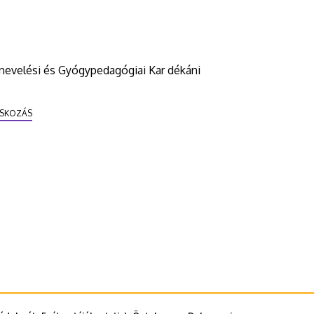
knevelési és Gyógypedagógiai Kar dékáni
CSKOZÁS