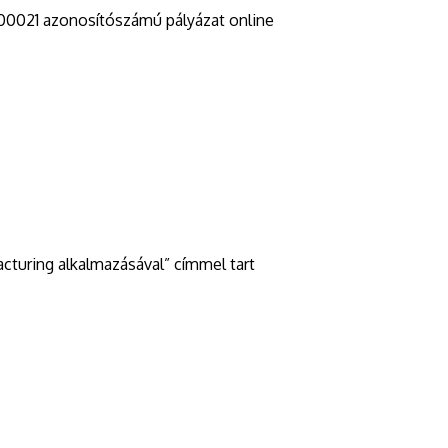
00021 azonosítószámú pályázat online
cturing alkalmazásával” címmel tart