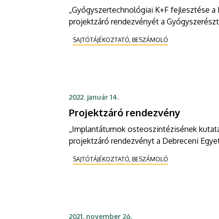
„Gyógyszertechnológiai K+F fejlesztése a
projektzáró rendezvényét a Gyógyszerész
SAJTÓTÁJÉKOZTATÓ, BESZÁMOLÓ
2022. január 14.
Projektzáró rendezvény
„Implantátumok osteoszintézisének kutatás
projektzáró rendezvényt a Debreceni Egye
SAJTÓTÁJÉKOZTATÓ, BESZÁMOLÓ
2021. november 26.