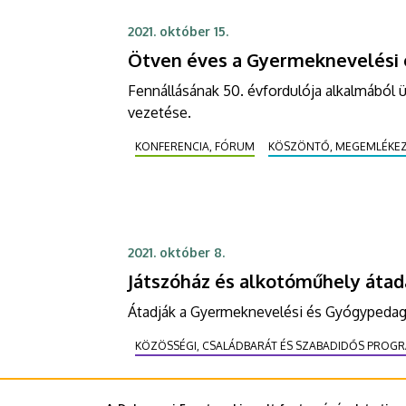
2021. október 15.
Ötven éves a Gyermeknevelési 
Fennállásának 50. évfordulója alkalmából
vezetése.
KONFERENCIA, FÓRUM
KÖSZÖNTŐ, MEGEMLÉKE
2021. október 8.
Játszóház és alkotóműhely átad
Átadják a Gyermeknevelési és Gyógypedagóg
KÖZÖSSÉGI, CSALÁDBARÁT ÉS SZABADIDŐS PROG