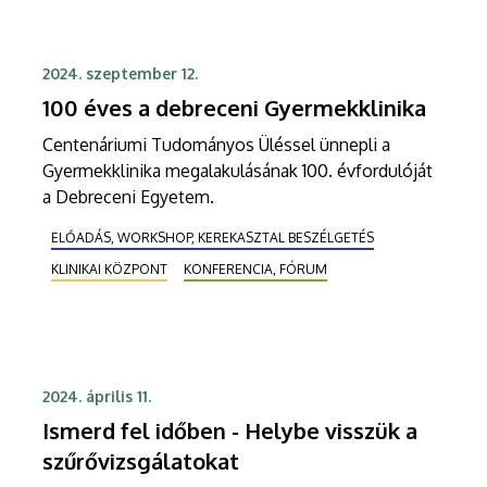
2024. szeptember 12.
100 éves a debreceni Gyermekklinika
Centenáriumi Tudományos Üléssel ünnepli a
Gyermekklinika megalakulásának 100. évfordulóját
a Debreceni Egyetem.
ELŐADÁS, WORKSHOP, KEREKASZTAL BESZÉLGETÉS
KLINIKAI KÖZPONT
KONFERENCIA, FÓRUM
2024. április 11.
Ismerd fel időben - Helybe visszük a
szűrővizsgálatokat