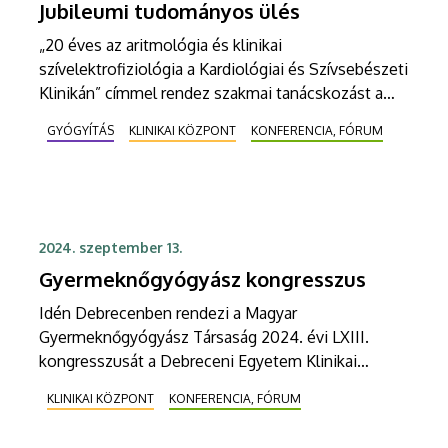
Jubileumi tudományos ülés
„20 éves az aritmológia és klinikai
szívelektrofiziológia a Kardiológiai és Szívsebészeti
Klinikán” címmel rendez szakmai tanácskozást a
Debreceni Egyetem.
GYÓGYÍTÁS
KLINIKAI KÖZPONT
KONFERENCIA, FÓRUM
2024. szeptember 13.
Gyermeknőgyógyász kongresszus
Idén Debrecenben rendezi a Magyar
Gyermeknőgyógyász Társaság 2024. évi LXIII.
kongresszusát a Debreceni Egyetem Klinikai
Központ Szülészeti és Nőgyógyászati Klinika.
KLINIKAI KÖZPONT
KONFERENCIA, FÓRUM