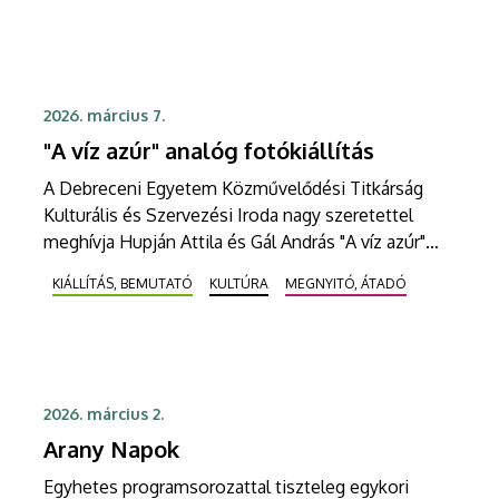
2026. március 7.
"A víz azúr" analóg fotókiállítás
A Debreceni Egyetem Közművelődési Titkárság
Kulturális és Szervezési Iroda nagy szeretettel
meghívja Hupján Attila és Gál András "A víz azúr"
című analóg fotográfiai kiállítására.
KIÁLLÍTÁS, BEMUTATÓ
KULTÚRA
MEGNYITÓ, ÁTADÓ
2026. március 2.
Arany Napok
Egyhetes programsorozattal tiszteleg egykori