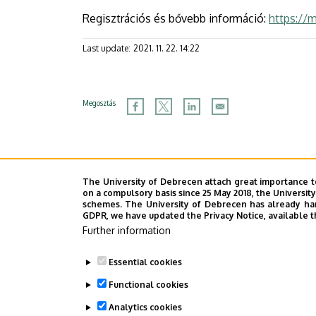
Regisztrációs és bővebb információ:
https://m
Last update:
2021. 11. 22. 14:22
Megosztás
The University of Debrecen attach great importance t
on a compulsory basis since 25 May 2018, the Universit
schemes. The University of Debrecen has already hand
GDPR, we have updated the Privacy Notice, available t
Further information
Essential cookies
Functional cookies
Analytics cookies