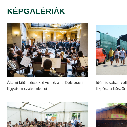
KÉPGALÉRIÁK
Állami kitüntetéseket vettek át a Debreceni
Idén is sokan vol
Egyetem szakemberei
Expóra a Böször