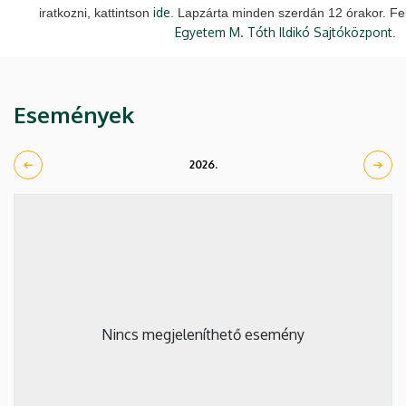
ide
iratkozni, kattintson
. Lapzárta minden szerdán 12 órakor. Fe
Egyetem M. Tóth Ildikó Sajtóközpont
.
Események
2026.
Nincs megjeleníthető esemény