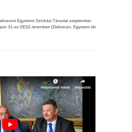
 Debreceni Egyetemi Színházi Társulat szeptember
lagsor 31-es DESZ-teremben (Debrecen, Egyetem tér