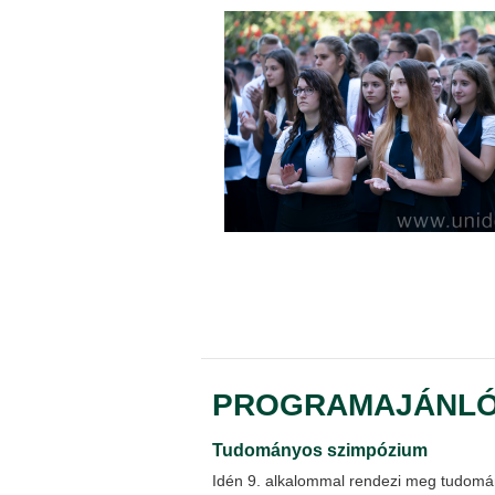
PROGRAMAJÁNL
Tudományos szimpózium
Idén 9. alkalommal rendezi meg tudom