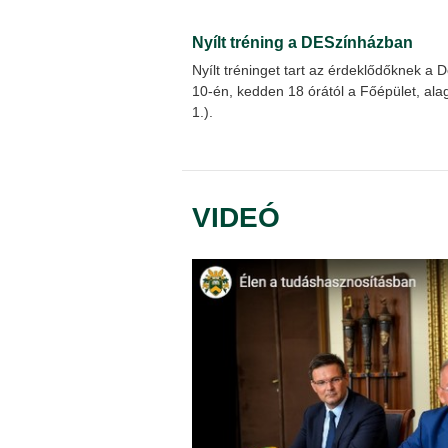
Nyílt tréning a DESzínházban
Nyílt tréninget tart az érdeklődőknek a
10-én, kedden 18 órától a Főépület, a
1.).
VIDEÓ