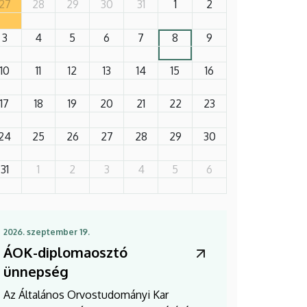
27
28
29
30
31
1
2
3
4
5
6
7
8
9
10
11
12
13
14
15
16
17
18
19
20
21
22
23
24
25
26
27
28
29
30
31
1
2
3
4
5
6
2026. szeptember 19.
ÁOK-diplomaosztó
ünnepség
Az Általános Orvostudományi Kar