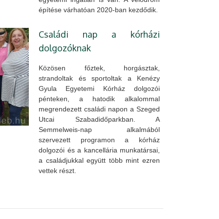
építése várhatóan 2020-ban kezdődik.
Családi nap a kórházi
dolgozóknak
Közösen főztek, horgásztak,
strandoltak és sportoltak a Kenézy
Gyula Egyetemi Kórház dolgozói
pénteken, a hatodik alkalommal
megrendezett családi napon a Szeged
Utcai Szabadidőparkban. A
Semmelweis-nap alkalmából
szervezett programon a kórház
dolgozói és a kancellária munkatársai,
a családjukkal együtt több mint ezren
vettek részt.