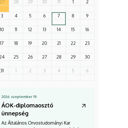
27
28
29
30
31
1
2
3
4
5
6
7
8
9
10
11
12
13
14
15
16
17
18
19
20
21
22
23
24
25
26
27
28
29
30
31
1
2
3
4
5
6
2026. szeptember 19.
ÁOK-diplomaosztó
ünnepség
Az Általános Orvostudományi Kar