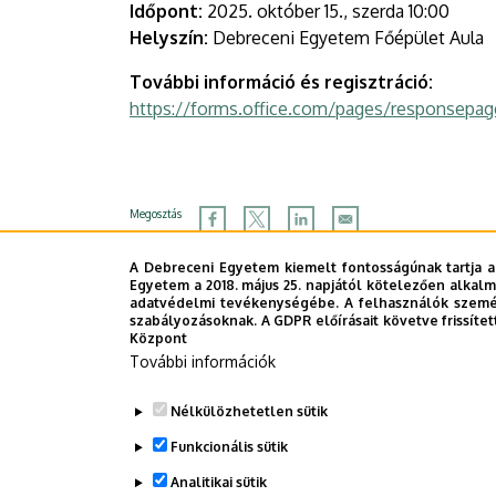
Időpont:
2025. október 15., szerda 10:00
Helyszín:
Debreceni Egyetem Főépület Aula
További információ és regisztráció:
https://forms.office.com/pages/responsep
Megosztás
A Debreceni Egyetem kiemelt fontosságúnak tartja a
Egyetem a 2018. május 25. napjától kötelezően alkalm
adatvédelmi tevékenységébe. A felhasználók személ
szabályozásoknak. A GDPR előírásait követve frissítet
Központ
További információk
Nélkülözhetetlen sütik
Funkcionális sütik
Analitikai sütik