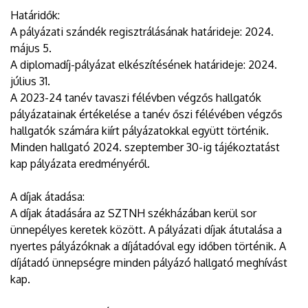
Határidők:
A pályázati szándék regisztrálásának határideje: 2024.
május 5.
A diplomadíj-pályázat elkészítésének határideje: 2024.
július 31.
A 2023-24 tanév tavaszi félévben végzős hallgatók
pályázatainak értékelése a tanév őszi félévében végzős
hallgatók számára kiírt pályázatokkal együtt történik.
Minden hallgató 2024. szeptember 30-ig tájékoztatást
kap pályázata eredményéről.
A díjak átadása:
A díjak átadására az SZTNH székházában kerül sor
ünnepélyes keretek között. A pályázati díjak átutalása a
nyertes pályázóknak a díjátadóval egy időben történik. A
díjátadó ünnepségre minden pályázó hallgató meghívást
kap.